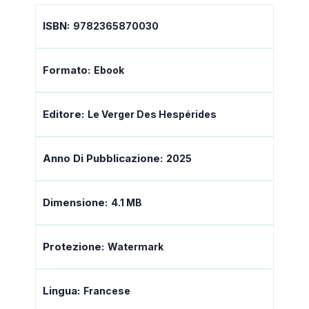
ISBN:
9782365870030
Formato:
Ebook
Editore:
Le Verger Des Hespérides
Anno Di Pubblicazione:
2025
Dimensione:
4.1 MB
Protezione:
Watermark
Lingua:
Francese