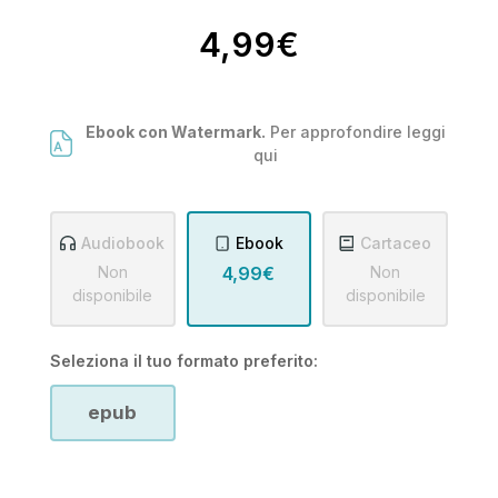
4,99€
Ebook con Watermark.
Per approfondire leggi
qui
Audiobook
Ebook
Cartaceo
Non
4,99€
Non
disponibile
disponibile
Seleziona il tuo formato preferito:
epub