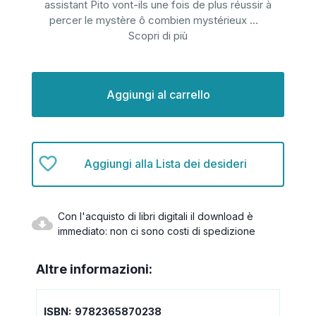
assistant Pito vont-ils une fois de plus réussir à
percer le mystère ô combien mystérieux
...
Scopri di più
Disponibilità
attuale:
Aggiungi alla Lista dei desideri
Con l'acquisto di libri digitali il download è
immediato: non ci sono costi di spedizione
Altre informazioni:
ISBN:
9782365870238