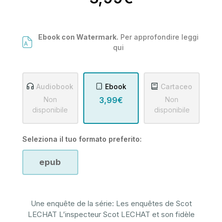
Ebook con Watermark.
Per approfondire leggi
qui
Audiobook
Ebook
Cartaceo
Non
3,99€
Non
disponibile
disponibile
Seleziona il tuo formato preferito:
epub
Une enquête de la série: Les enquêtes de Scot
LECHAT L’inspecteur Scot LECHAT et son fidèle