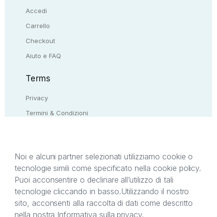
Accedi
Carrello
Checkout
Aiuto e FAQ
Terms
Privacy
Termini & Condizioni
Resi & rimborsi
Contattaci
Noi e alcuni partner selezionati utilizziamo cookie o
tecnologie simili come specificato nella cookie policy.
Il presente sito web è di proprietà di StreetLib S.r.l.
Puoi acconsentire o declinare all’utilizzo di tali
C.F. e P.IVA 05338720963. StreetLib S.r.l. è
tecnologie cliccando in basso.
Utilizzando il nostro
titolare di tutti i diritti di proprietà intellettuale
sito, acconsenti alla raccolta di dati come descritto
afferenti ai marchi, loghi e segni distintivi presenti
nella nostra
Informativa sulla privacy
.
sul sito web. Si invita l’utente a prendere visione