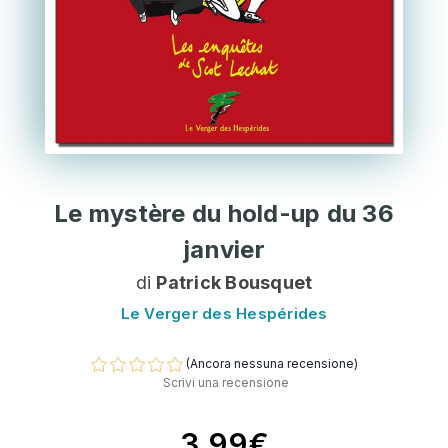
Le mystère du hold-up du 36
janvier
di
Patrick Bousquet
Le Verger des Hespérides
(Ancora nessuna recensione)
Scrivi una recensione
3,99€