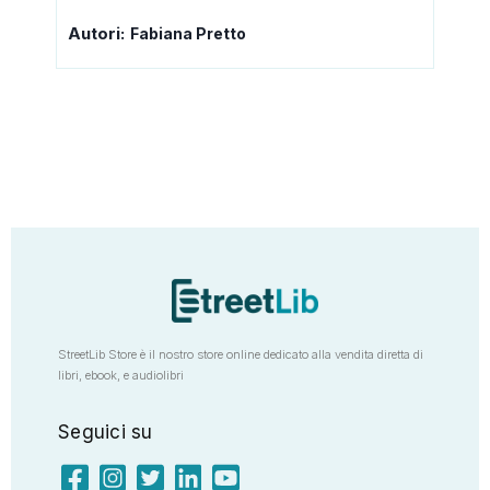
Autori:
Fabiana Pretto
StreetLib Store è il nostro store online dedicato alla vendita diretta di
libri, ebook, e audiolibri
Seguici su