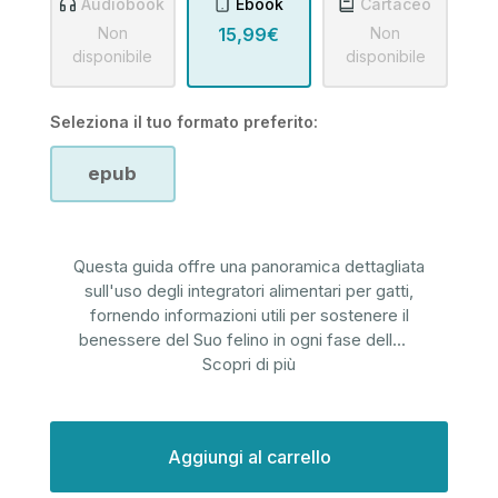
Audiobook
Ebook
Cartaceo
Non
15,99€
Non
disponibile
disponibile
Seleziona il tuo formato preferito:
epub
Questa guida offre una panoramica dettagliata
sull'uso degli integratori alimentari per gatti,
fornendo informazioni utili per sostenere il
benessere del Suo felino in ogni fase dell
...
Scopri di più
Disponibilità
attuale: