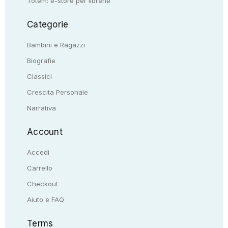
Totem: e-store per librerie
Categorie
Bambini e Ragazzi
Biografie
Classici
Crescita Personale
Narrativa
Account
Accedi
Carrello
Checkout
Aiuto e FAQ
Terms