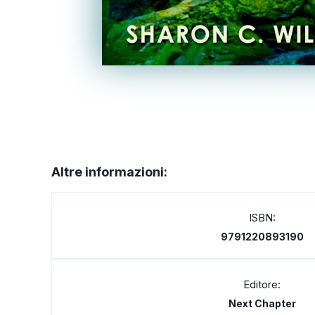
Altre informazioni:
ISBN:
9791220893190
Editore:
Next Chapter