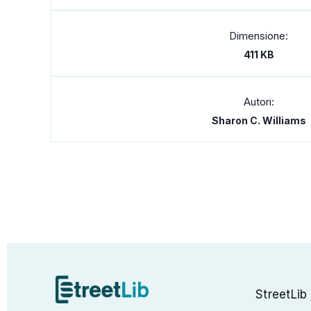
Dimensione:
411 KB
Autori:
Sharon C. Williams
StreetLib