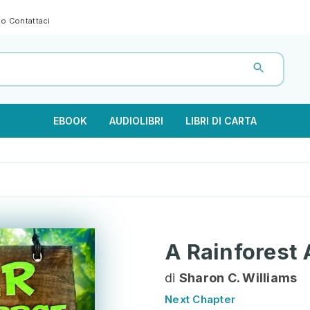
gno
Contattaci
EBOOK
AUDIOLIBRI
LIBRI DI CARTA
A Rainforest
di
Sharon C. Williams
Next Chapter