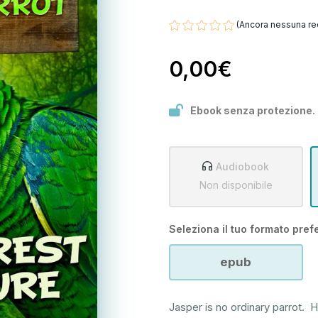
(Ancora nessuna re
0,00€
Ebook senza protezione.
Audiobook
Non disponibile
Seleziona il tuo formato prefe
epub
Jasper is no ordinary parrot. H