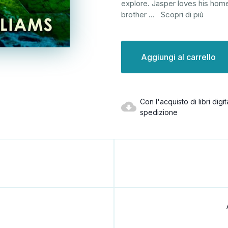
explore. Jasper loves his home
brother
...
Scopri di più
Disponibilità
attuale:
Con l'acquisto di libri dig
spedizione