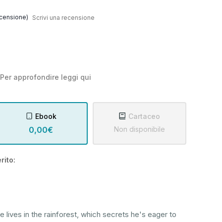
censione)
Scrivi una recensione
Per approfondire leggi
qui
Ebook
Cartaceo
0,00€
Non disponibile
rito:
e lives in the rainforest, which secrets he's eager to