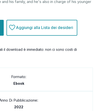
 and his family, and he's also in charge of his younger
Aggiungi alla Lista dei desideri
itali il download è immediato: non ci sono costi di
Formato:
Ebook
Anno Di Pubblicazione:
2022