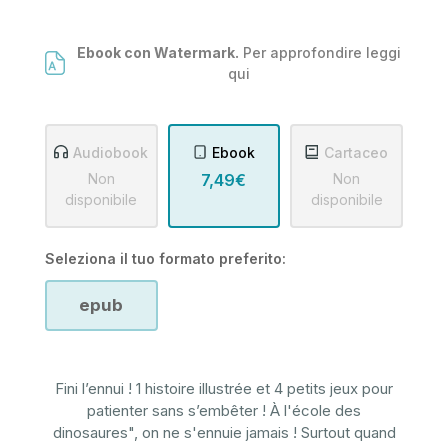
Ebook con Watermark.
Per approfondire leggi
qui
Audiobook
Ebook
Cartaceo
Non
7,49€
Non
disponibile
disponibile
Seleziona il tuo formato preferito:
epub
Fini l’ennui ! 1 histoire illustrée et 4 petits jeux pour
patienter sans s’embêter ! À l'école des
dinosaures", on ne s'ennuie jamais ! Surtout quand