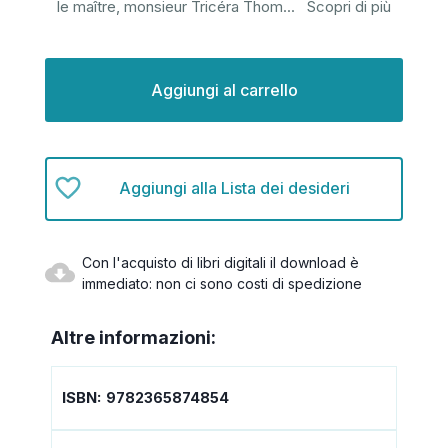
le maître, monsieur Tricéra Thom
...
Scopri di più
Disponibilità
attuale:
Aggiungi alla Lista dei desideri
Con l'acquisto di libri digitali il download è
immediato: non ci sono costi di spedizione
Altre informazioni:
ISBN:
9782365874854