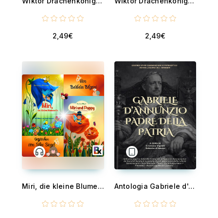
Wiktor Drachenkönig - Die Pilotfolge
Wiktor Drachenkönig - Das Ritter Turnier
2,49€
2,49€
Miri, die kleine Blumenelfe/Miri und Poppy
Antologia Gabriele d'Annunzio Padre della Patria