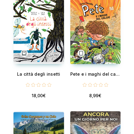
La città degli insetti
Pete e i maghi del calcio
18,00€
8,99€