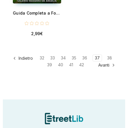
Guida Completa a Fortnite - Tecniche e Strategie di Gioco
2,99€
32
33
34
35
36
37
38
Indietro
39
40
41
42
Avanti