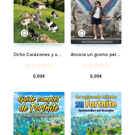
Ocho Corazones y un Cielo - La historia real de un amor que sigue latiendo más allá de la vida
Ancora un giorno per noi
6,99€
9,99€