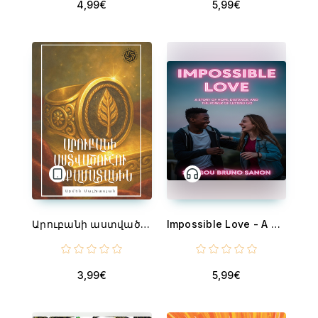
4,99€
5,99€
Արուբանի աստվածուհու կնքամատանին - The Signet Ring of the Goddess Arubani
Impossible Love - A Story of Hope, Distance, and the Power of Letting Go
3,99€
5,99€