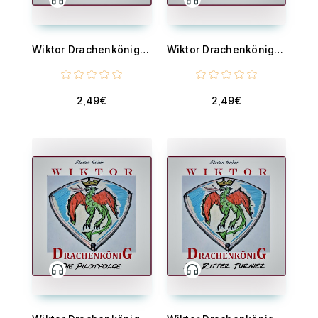
Wiktor Drachenkönig - Das Magische Buch
Wiktor Drachenkönig - Der verschwundene Drache
2,49€
2,49€