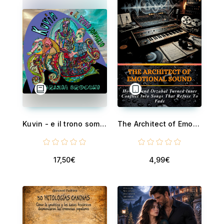
Kuvin - e il trono sommerso
The Architect of Emotional Sound - How Roland Orzabal Turned Inner Conflict Into Songs That Refuse To Fade
17,50€
4,99€