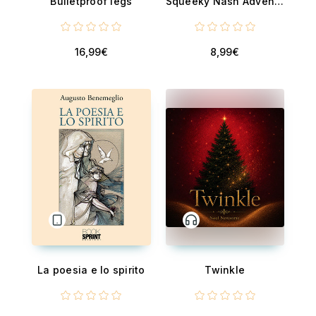
Bulletproof legs
Squeeky Nash Adventures - The Mirror of Souls
16,99€
8,99€
La poesia e lo spirito
Twinkle