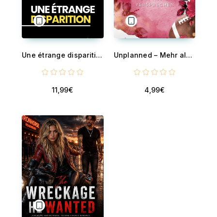
Une étrange disparition
Unplanned – Mehr als ein Versprechen - Gefühlvolle Football Romance mit Second Chance und Forced Proximity
11,99€
4,99€