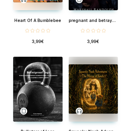
Heart Of A Bumblebee
pregnant and betrayed by the vampire king - The Twisted Royal Love
3,99€
3,99€