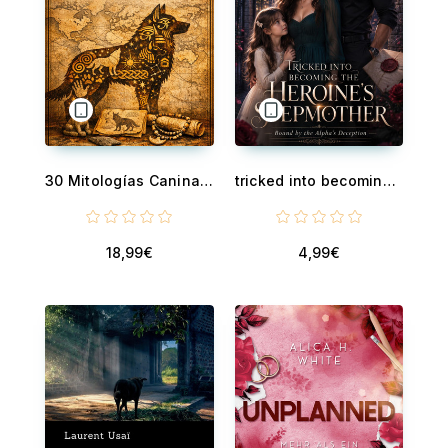
30 Mitologías Caninas - Cómo la genética y los datos históricos desmontaron las creencias populares
tricked into becoming the heroine's stepmother - Bound by the Alpha’s Deception
18,99€
4,99€