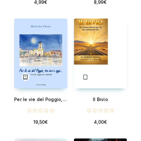
4,99€
8,99€
Per le vie del Poggio, tra ieri e oggi... - Tra miti, leggende e fatterelli
Il Bivio
19,50€
4,00€