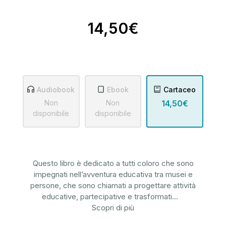
14,50€
Audiobook
Ebook
Cartaceo
Non
Non
14,50€
disponibile
disponibile
Questo libro è dedicato a tutti coloro che sono
impegnati nell’avventura educativa tra musei e
persone, che sono chiamati a progettare attività
educative, partecipative e trasformati
...
Scopri di più