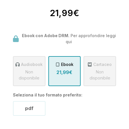
21,99€
Ebook con Adobe DRM.
Per approfondire leggi
qui
Audiobook
Ebook
Cartaceo
Non
21,99€
Non
disponibile
disponibile
Seleziona il tuo formato preferito:
pdf