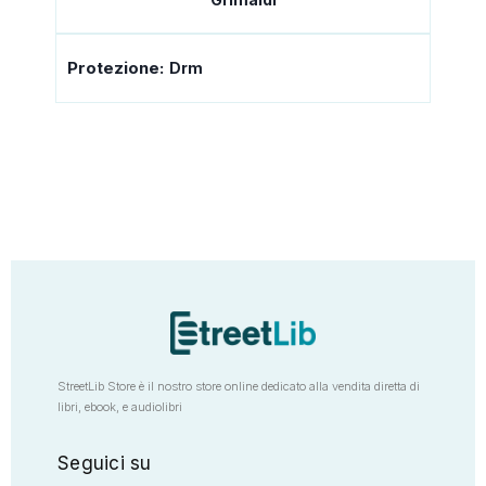
Protezione:
Drm
StreetLib Store è il nostro store online dedicato alla vendita diretta di
libri, ebook, e audiolibri
Seguici su