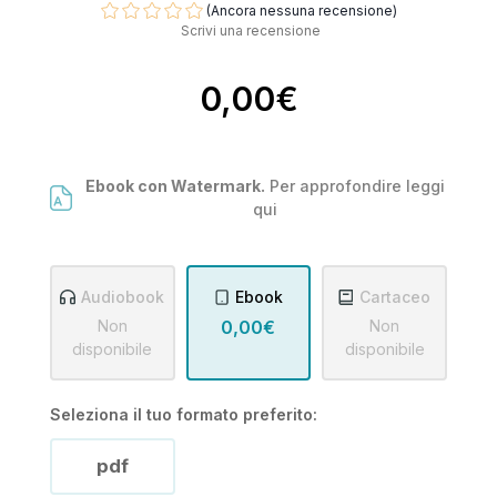
(Ancora nessuna recensione)
Scrivi una recensione
0,00€
Ebook con Watermark.
Per approfondire leggi
qui
Audiobook
Ebook
Cartaceo
Non
0,00€
Non
disponibile
disponibile
Seleziona il tuo formato preferito:
pdf