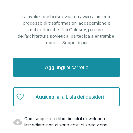
La rivoluzione bolscevica dà avvio a un lento
processo di trasformazioni accademiche e
architettoniche. Il’ja Golosov, pioniere
dell’architettura sovietica, partecipa a entrambe:
com
...
Scopri di più
Disponibilità
attuale:
Aggiungi alla Lista dei desideri
Con l'acquisto di libri digitali il download è
immediato: non ci sono costi di spedizione