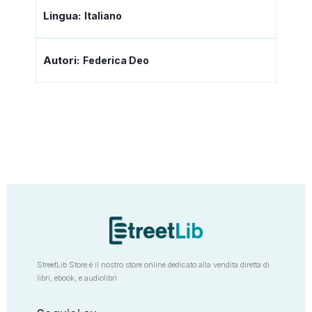
Lingua:
Italiano
Autori:
Federica Deo
StreetLib Store è il nostro store online dedicato alla vendita diretta di
libri, ebook, e audiolibri