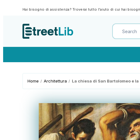
Hai bisogno di assistenza? Troverai tutto l'aiuto di cui hai biso
Home
Architettura
La chiesa di San Bartolomeo e l