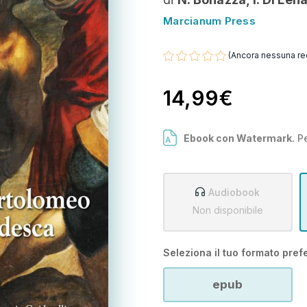
Marcianum Press
(Ancora nessuna re
14,99€
Ebook con Watermark.
Pe
Audiobook
Non disponibile
Seleziona il tuo formato prefe
epub