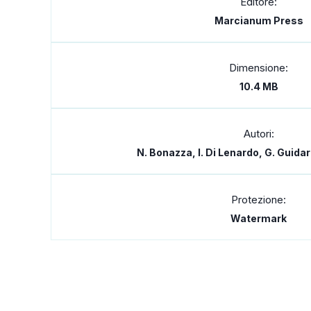
Editore:
Marcianum Press
Dimensione:
10.4 MB
Autori:
N. Bonazza, I. Di Lenardo, G. Guidare
Protezione:
Watermark