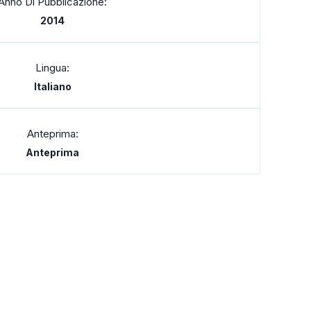
Anno Di Pubblicazione:
2014
Lingua:
Italiano
Anteprima:
Anteprima