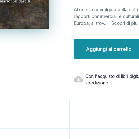
Al centro nevralgico della città
rapporti commerciali e culturali
Europa, si trov
...
Scopri di più
Disponibilità
attuale:
Con l'acquisto di libri dig
spedizione