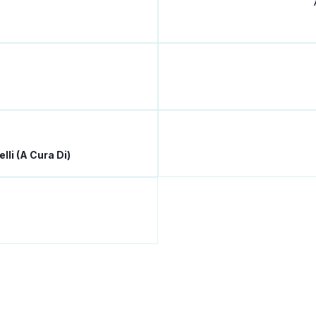
lli (a Cura Di)