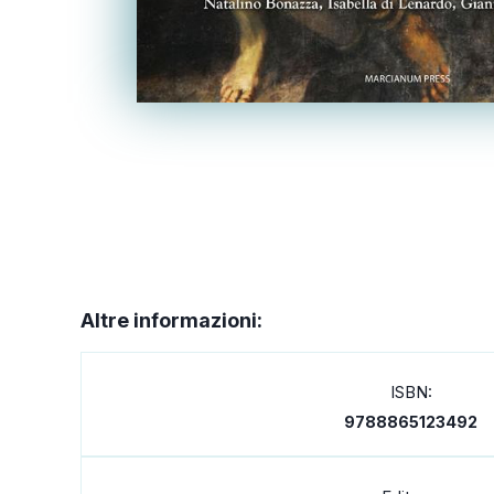
Altre informazioni:
ISBN:
9788865123492