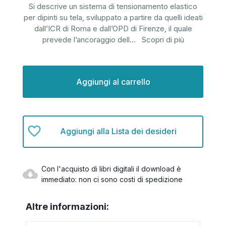
Si descrive un sistema di tensionamento elastico
per dipinti su tela, sviluppato a partire da quelli ideati
dall’ICR di Roma e dall’OPD di Firenze, il quale
prevede l’ancoraggio dell
...
Scopri di più
Disponibilità
attuale:
Aggiungi alla Lista dei desideri
Con l'acquisto di libri digitali il download è
immediato: non ci sono costi di spedizione
Altre informazioni: