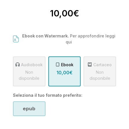
10,00€
Ebook con Watermark.
Per approfondire leggi
qui
Audiobook
Ebook
Cartaceo
Non
10,00€
Non
disponibile
disponibile
Seleziona il tuo formato preferito:
epub