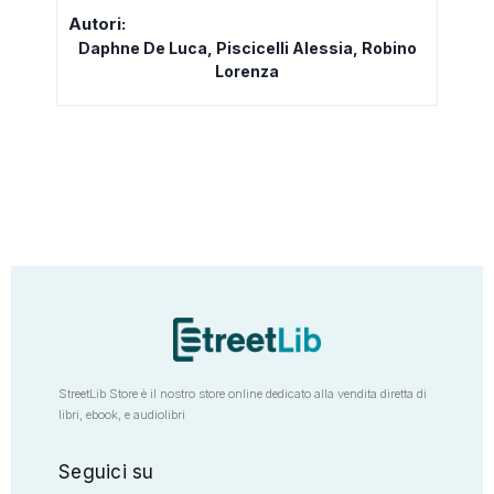
Autori:
Daphne De Luca, Piscicelli Alessia, Robino
Lorenza
StreetLib Store è il nostro store online dedicato alla vendita diretta di
libri, ebook, e audiolibri
Seguici su