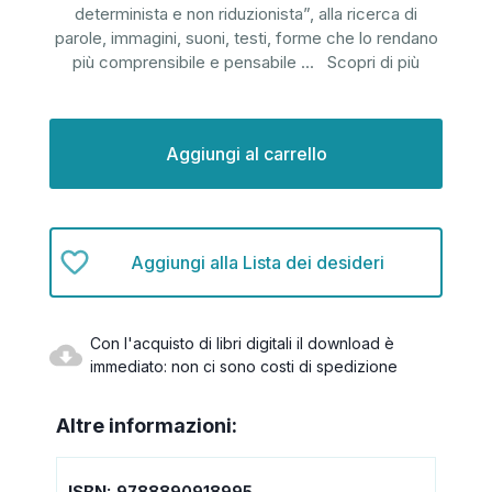
determinista e non riduzionista”, alla ricerca di
parole, immagini, suoni, testi, forme che lo rendano
più comprensibile e pensabile
...
Scopri di più
Disponibilità
attuale:
Aggiungi alla Lista dei desideri
Con l'acquisto di libri digitali il download è
immediato: non ci sono costi di spedizione
Altre informazioni:
ISBN:
9788890918995