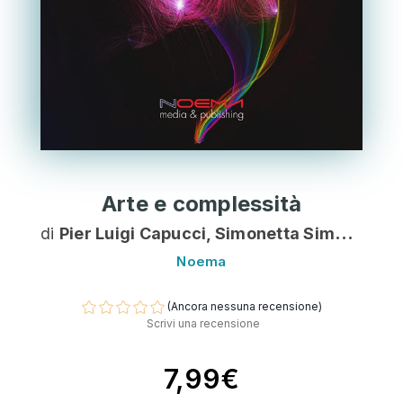
Arte e complessità
di
Pier Luigi Capucci, Simonetta Simoni (a cura di)
Noema
(Ancora nessuna recensione)
Scrivi una recensione
7,99€