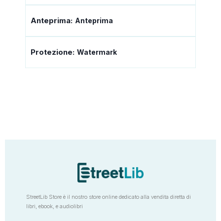
Anteprima:
Anteprima
Protezione:
Watermark
StreetLib Store è il nostro store online dedicato alla vendita diretta di
libri, ebook, e audiolibri