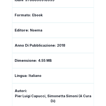
Formato:
Ebook
Editore:
Noema
Anno Di Pubblicazione:
2018
Dimensione:
4.55 MB
Lingua:
Italiano
Autori:
Pier Luigi Capucci, Simonetta Simoni (a Cura
Di)