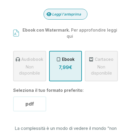
Leggi l'anteprima
Ebook con Watermark.
Per approfondire leggi
qui
Audiobook
Ebook
Cartaceo
Non
7,99€
Non
disponibile
disponibile
Seleziona il tuo formato preferito:
pdf
La complessità è un modo di vedere il mondo “non