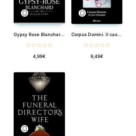
Gypsy Rose Blanchard's Biography
Corpus Domini. Il caso Orlandini
4,99€
9,49€