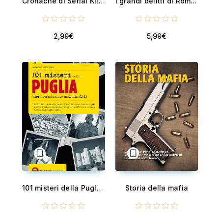
Cronache di Serial Killers: Rodney Alcala
I grandi delitti di Roma antica
2,99€
5,99€
101 misteri della Puglia che non saranno mai risolti
Storia della mafia