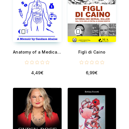
Anatomy of a Medically Abusive Childhood - A Memoir
Figli di Caino
4,49€
6,99€