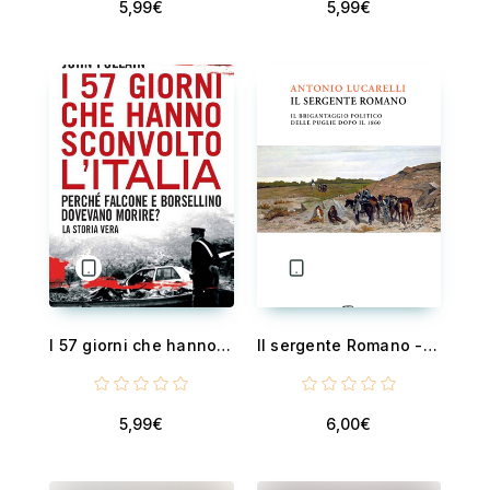
5,99€
5,99€
I 57 giorni che hanno sconvolto l'Italia
Il sergente Romano - Il brigantaggio politico delle Puglie dopo il 1860
5,99€
6,00€