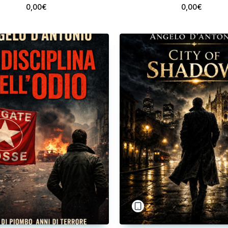
0,00€
0,00€