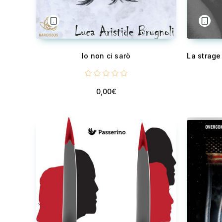
Io non ci sarò
0,00€