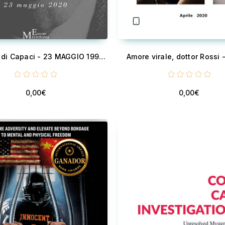
La strage di Capaci - 23 MAGGIO 1992 - 23 MAGGIO 2020
Amore virale, dottor Rossi -
0,00€
0,00€