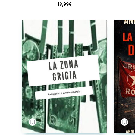
18,99€