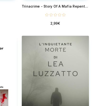
Trinacrime - Story Of A Mafia Repentant
2,99€