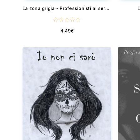
La zona grigia - Professionisti al servizio della mafia
L
4,49€