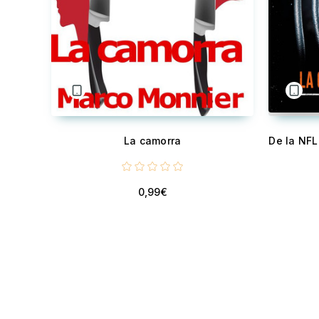
La camorra
0,99€