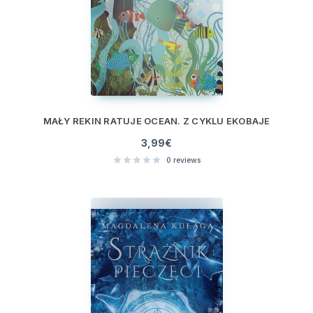
MAŁY REKIN RATUJE OCEAN. Z CYKLU EKOBAJE
3,99
€
0
reviews