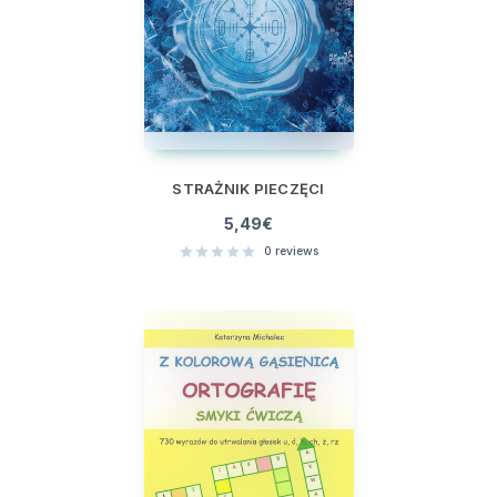
STRAŻNIK PIECZĘCI
5,49
€
0
reviews