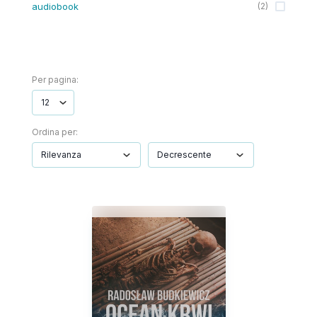
audiobook
(
2
)
Per pagina:
Ordina per: