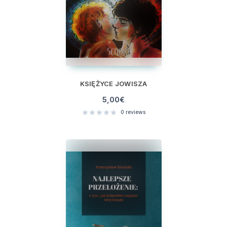
KSIĘŻYCE JOWISZA
5,00
€
0
reviews