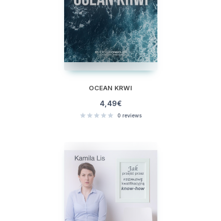
OCEAN KRWI
4,49
€
0
reviews