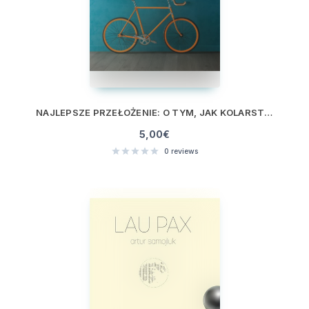
NAJLEPSZE PRZEŁOŻENIE: O TYM, JAK KOLARSTWO NAPĘDZI TWÓJ BIZNES
5,00
€
0
reviews