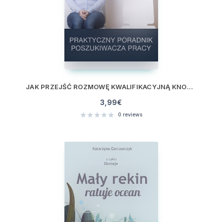
JAK PRZEJŚĆ ROZMOWĘ KWALIFIKACYJNĄ KNOW-HOW
3,99
€
0
reviews