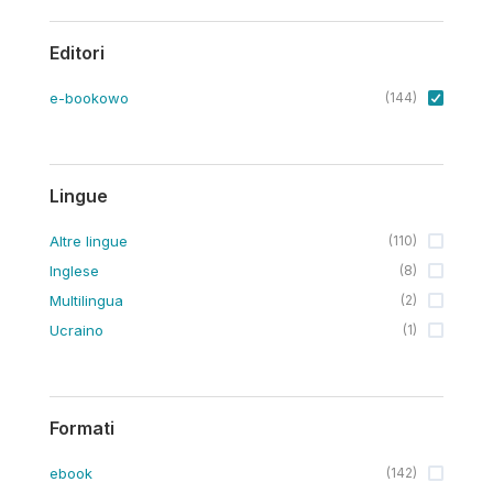
Editori
e-bookowo
(
144
)
Lingue
Altre lingue
(
110
)
Inglese
(
8
)
Multilingua
(
2
)
Ucraino
(
1
)
Formati
ebook
(
142
)