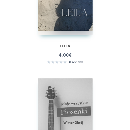
LEILA
4,00
€
0
reviews