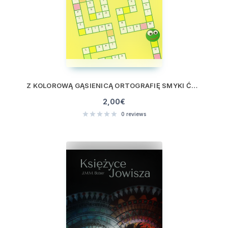
Z KOLOROWĄ GĄSIENICĄ ORTOGRAFIĘ SMYKI ĆWICZĄ
2,00
€
0
reviews