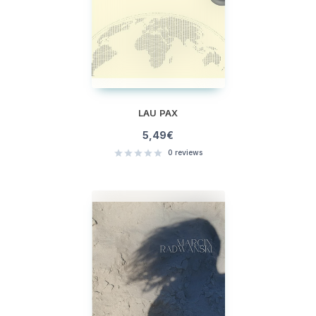
LAU PAX
5,49
€
0
reviews