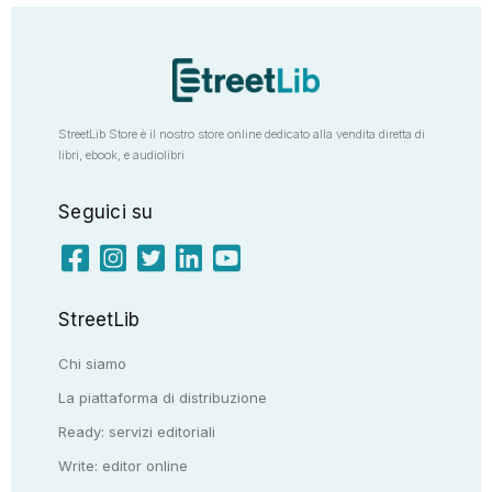
StreetLib Store è il nostro store online dedicato alla vendita diretta di
libri, ebook, e audiolibri
Seguici su
StreetLib
Chi siamo
La piattaforma di distribuzione
Ready: servizi editoriali
Write: editor online