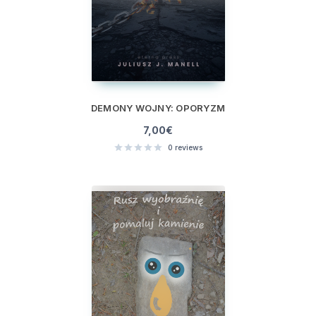
DEMONY WOJNY: OPORYZM
7,00
€
0
reviews