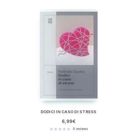
DODICI IN CASO DI STRESS
6,99
€
0
reviews