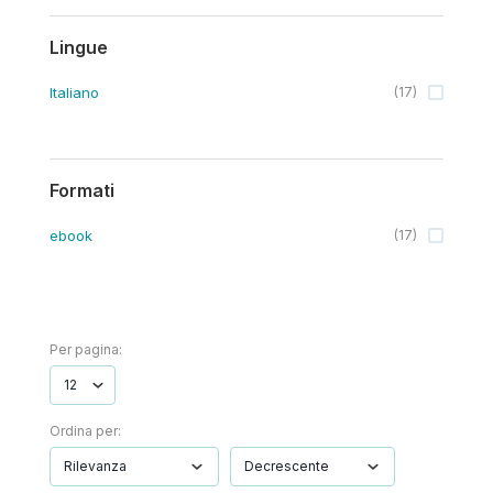
Lingue
Italiano
(
17
)
Formati
ebook
(
17
)
Per pagina:
Ordina per: