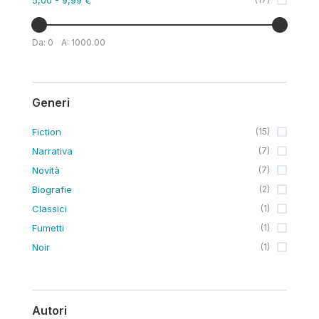
Da:
0
A:
1000.00
Generi
Fiction
(
15
)
Narrativa
(
7
)
Novità
(
7
)
Biografie
(
2
)
Classici
(
1
)
Fumetti
(
1
)
Noir
(
1
)
Autori