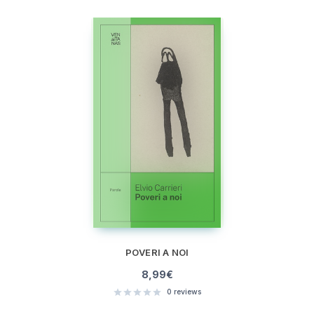
POVERI A NOI
8,99
€
0
reviews