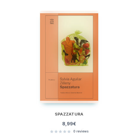
SPAZZATURA
8,99
€
0
reviews