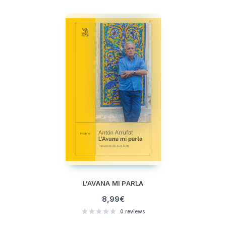
L'AVANA MI PARLA
8,99
€
0
reviews