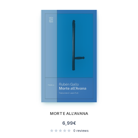
MORTE ALL'AVANA
6,99
€
0
reviews