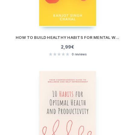
HOW TO BUILD HEALTHY HABITS FOR MENTAL WELL-BEING: PRACTICAL STEPS FOR GROWTH
2,99
€
0
reviews