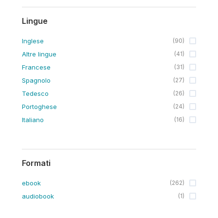
Lingue
Inglese
(
90
)
Altre lingue
(
41
)
Francese
(
31
)
Spagnolo
(
27
)
Tedesco
(
26
)
Portoghese
(
24
)
Italiano
(
16
)
Formati
ebook
(
262
)
audiobook
(
1
)