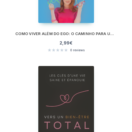
COMO VIVER ALÉM DO EGO: O CAMINHO PARA UMA VIDA E UM EU VERDADEIROS
2,99
€
0
reviews