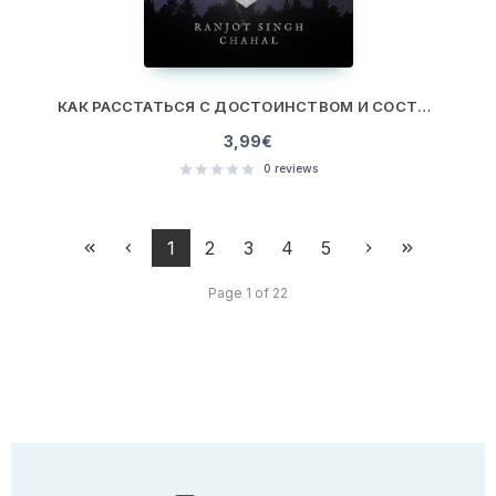
КАК РАССТАТЬСЯ С ДОСТОИНСТВОМ И СОСТРАДАНИЕМ: ЗАВЕРШЕНИЕ ОТНОШЕНИЙ С УВАЖЕНИЕМ
3,99
€
0
reviews
1
2
3
4
5
Page 1 of 22