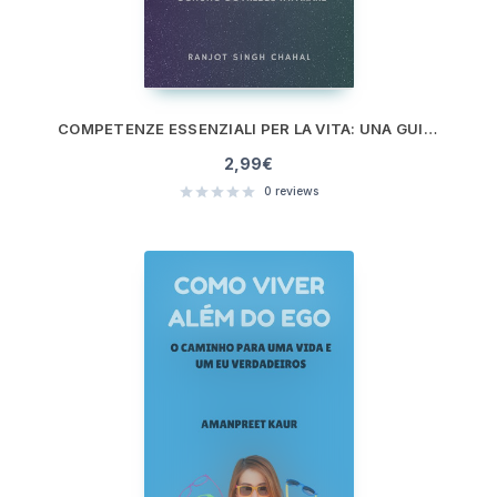
COMPETENZE ESSENZIALI PER LA VITA: UNA GUIDA INCLUSIVA A CIÒ CHE OGNUNO DOVREBBE IMPARARE
2,99
€
0
reviews