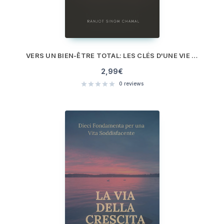
VERS UN BIEN-ÊTRE TOTAL: LES CLÉS D'UNE VIE SAINE ET ÉPANOUIE
2,99
€
0
reviews