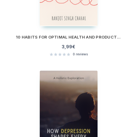
10 HABITS FOR OPTIMAL HEALTH AND PRODUCTIVITY: YOUR COMPREHENSIVE GUIDE TO WELLNESS AND SELF-IMPROVEMENT
3,99
€
0
reviews