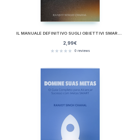
IL MANUALE DEFINITIVO SUGLI OBIETTIVI SMART: STRATEGIE, PIANIFICAZIONE E SUCCESSO
2,99
€
0
reviews