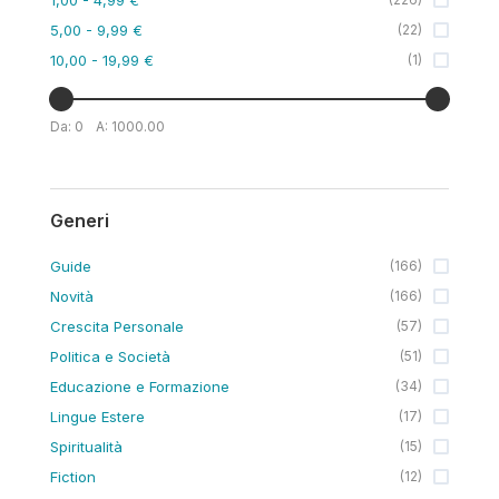
5,00
- 9,99 €
(
22
)
10,00
- 19,99 €
(
1
)
Da:
0
A:
1000.00
Generi
Guide
(
166
)
Novità
(
166
)
Crescita Personale
(
57
)
Politica e Società
(
51
)
Educazione e Formazione
(
34
)
Lingue Estere
(
17
)
Spiritualità
(
15
)
Fiction
(
12
)