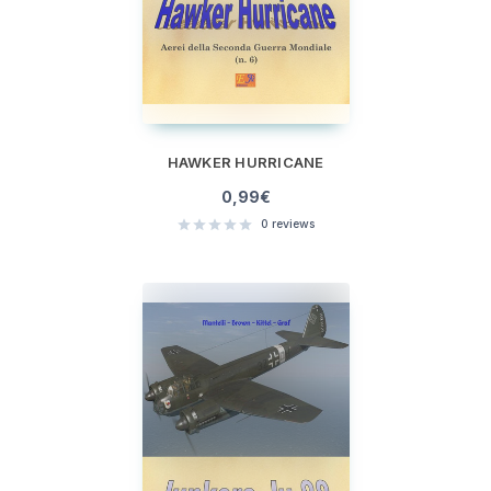
HAWKER HURRICANE
0,99
€
0
reviews