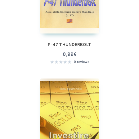
P-47 THUNDERBOLT
0,99
€
0
reviews