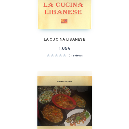
LA CUCINA LIBANESE
1,69
€
0
reviews