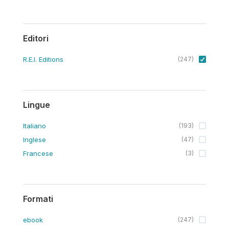
Editori
R.E.I. Editions
(
247
)
Lingue
Italiano
(
193
)
Inglese
(
47
)
Francese
(
3
)
Formati
ebook
(
247
)