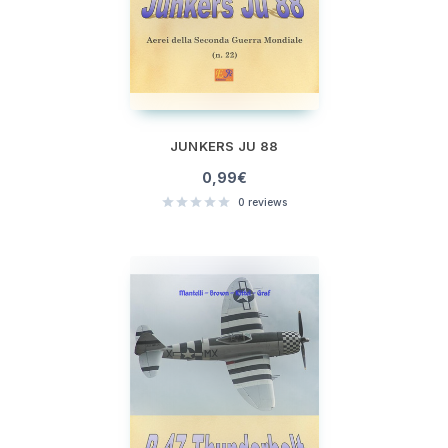
JUNKERS JU 88
0,99
€
0
reviews