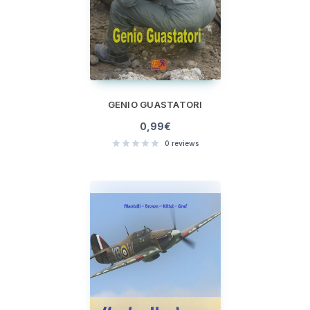
GENIO GUASTATORI
0,99
€
0
reviews