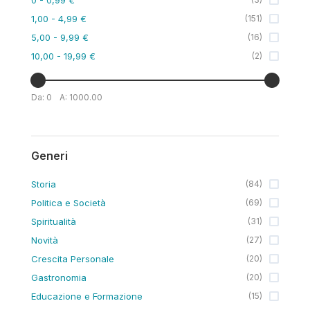
1,00
- 4,99 €
(
151
)
5,00
- 9,99 €
(
16
)
10,00
- 19,99 €
(
2
)
Da:
0
A:
1000.00
Generi
Storia
(
84
)
Politica e Società
(
69
)
Spiritualità
(
31
)
Novità
(
27
)
Crescita Personale
(
20
)
Gastronomia
(
20
)
Educazione e Formazione
(
15
)