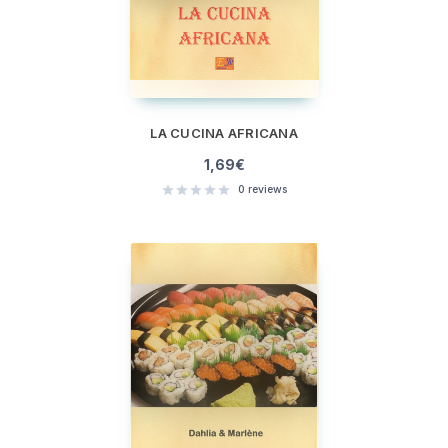
LA CUCINA AFRICANA
1,69
€
0
reviews