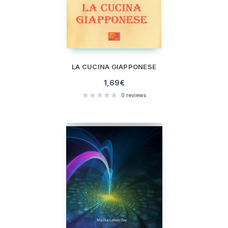
LA CUCINA GIAPPONESE
1,69
€
0
reviews