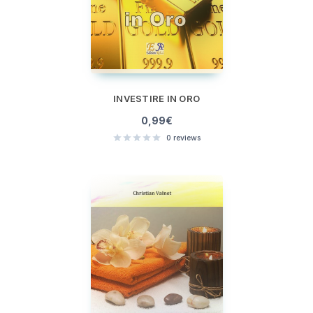
INVESTIRE IN ORO
0,99
€
0
reviews