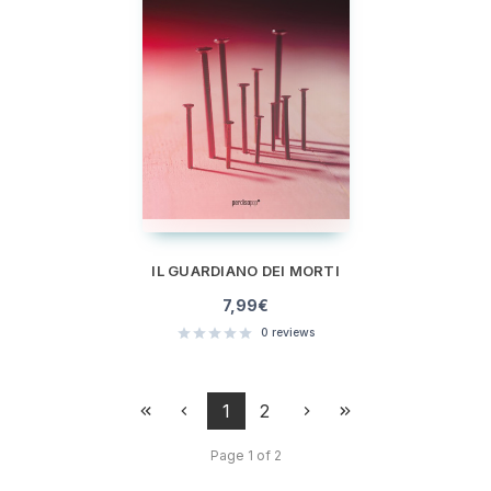
IL GUARDIANO DEI MORTI
7,99
€
0
reviews
1
2
Page 1 of 2