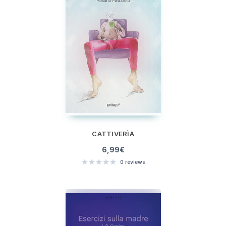
CATTIVERÌA
6,99
€
0
reviews