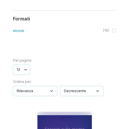
Formati
ebook
(
16
)
Per pagina:
Ordina per: