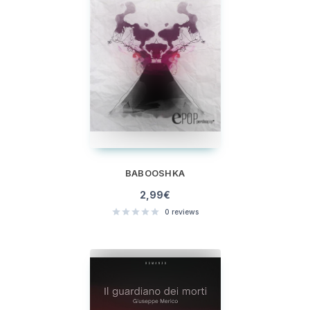
BABOOSHKA
2,99
€
0
reviews