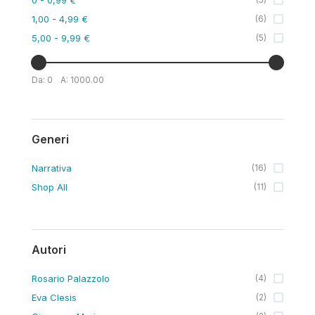
1,00
- 4,99 €
(
6
)
5,00
- 9,99 €
(
5
)
Da:
0
A:
1000.00
Generi
Narrativa
(
16
)
Shop All
(
11
)
Autori
Rosario Palazzolo
(
4
)
Eva Clesis
(
2
)