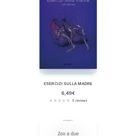
ESERCIZI SULLA MADRE
6,49
€
0
reviews