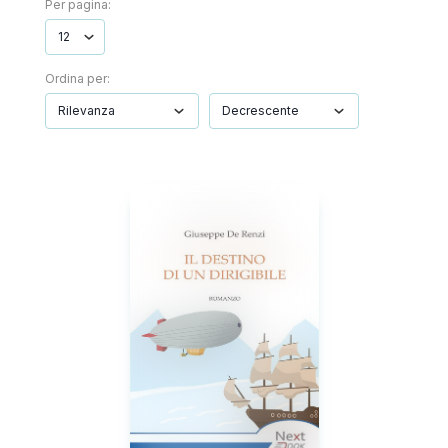
Per pagina:
Ordina per: