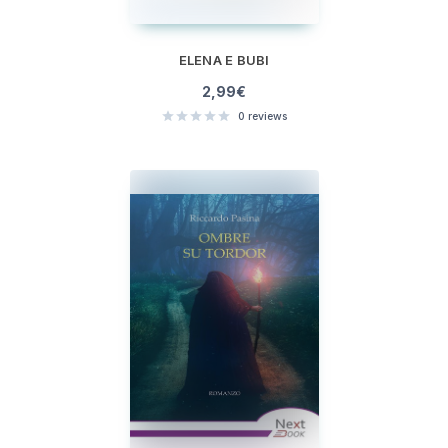
ELENA E BUBI
2,99
€
0
reviews