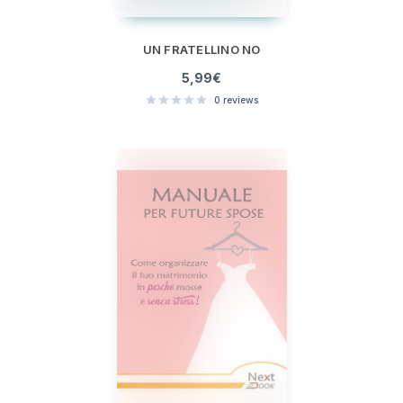
UN FRATELLINO NO
5,99
€
0
reviews