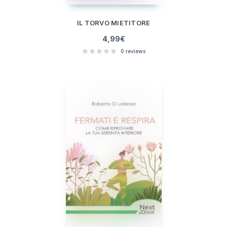
IL TORVO MIETITORE
4,99
€
0
reviews