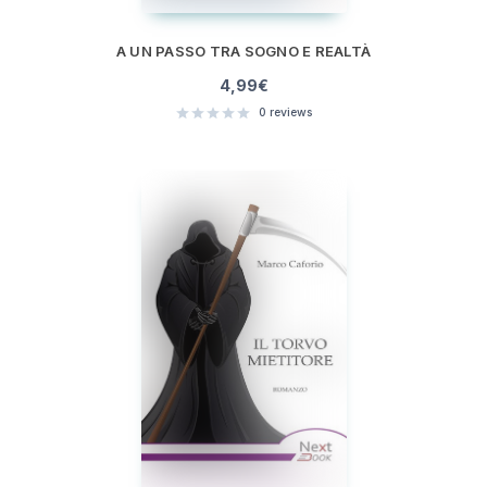
A UN PASSO TRA SOGNO E REALTÀ
4,99
€
0
reviews