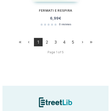
FERMATI E RESPIRA
6,99
€
0
reviews
1
2
3
4
5
Page 1 of 5