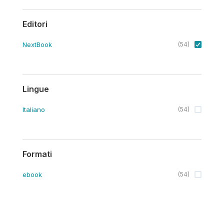
Editori
NextBook
(
54
)
Lingue
Italiano
(
54
)
Formati
ebook
(
54
)