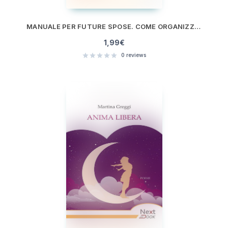
MANUALE PER FUTURE SPOSE. COME ORGANIZZARE IL TUO MATRIMONIO IN POCHE MOSSE E SENZA STRESS
1,99
€
0
reviews