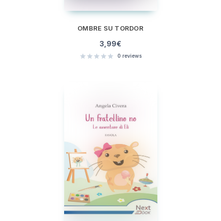
OMBRE SU TORDOR
3,99
€
0
reviews