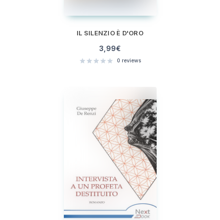
IL SILENZIO È D'ORO
3,99
€
0
reviews