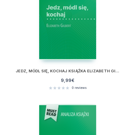
JEDZ, MÓDL SIĘ, KOCHAJ KSIĄŻKA ELIZABETH GILBERT (ANALIZA KSIĄŻKI)
9,99
€
0
reviews