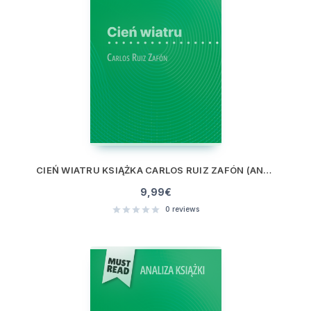
CIEŃ WIATRU KSIĄŻKA CARLOS RUIZ ZAFÓN (ANALIZA KSIĄŻKI)
9,99
€
0
reviews