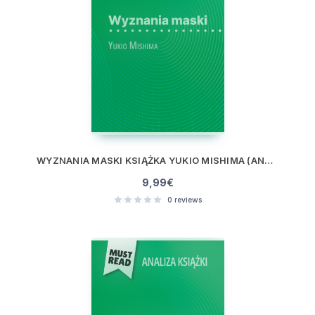
WYZNANIA MASKI KSIĄŻKA YUKIO MISHIMA (ANALIZA KSIĄŻKI)
9,99
€
0
reviews