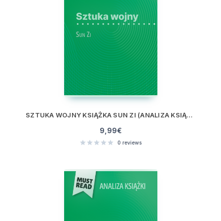
SZTUKA WOJNY KSIĄŻKA SUN ZI (ANALIZA KSIĄŻKI)
9,99
€
0
reviews