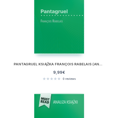
PANTAGRUEL KSIĄŻKA FRANÇOIS RABELAIS (ANALIZA KSIĄŻKI)
9,99
€
0
reviews