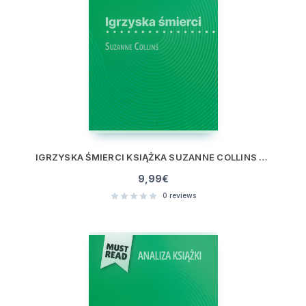
IGRZYSKA ŚMIERCI KSIĄŻKA SUZANNE COLLINS (ANALIZA KSIĄŻKI)
9,99
€
0
reviews