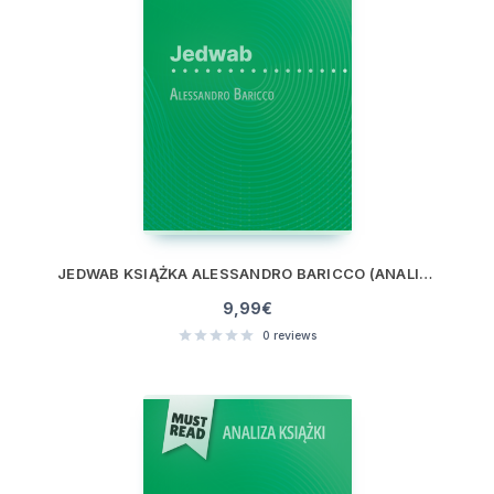
JEDWAB KSIĄŻKA ALESSANDRO BARICCO (ANALIZA KSIĄŻKI)
9,99
€
0
reviews