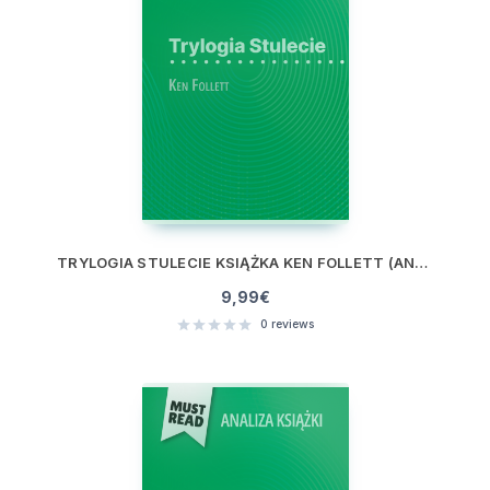
TRYLOGIA STULECIE KSIĄŻKA KEN FOLLETT (ANALIZA KSIĄŻKI)
9,99
€
0
reviews