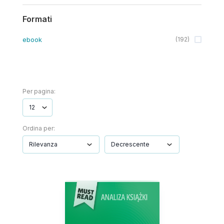
Formati
ebook
(
192
)
Per pagina:
Ordina per: