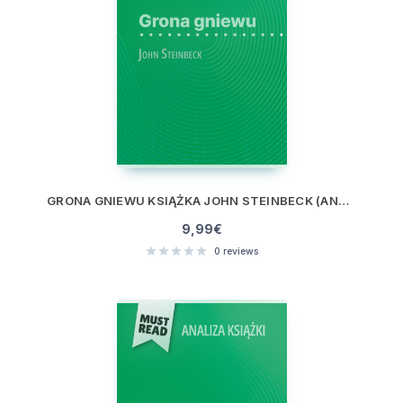
GRONA GNIEWU KSIĄŻKA JOHN STEINBECK (ANALIZA KSIĄŻKI)
9,99
€
0
reviews