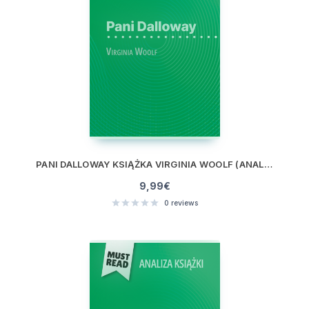
PANI DALLOWAY KSIĄŻKA VIRGINIA WOOLF (ANALIZA KSIĄŻKI)
9,99
€
0
reviews