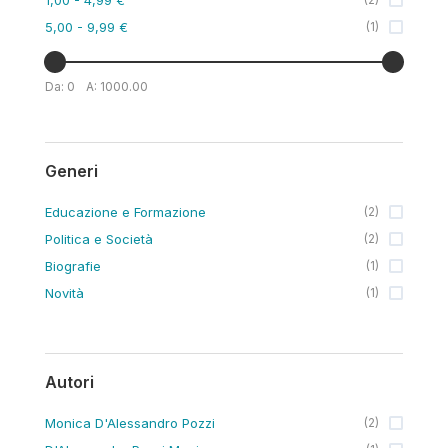
5,00
- 9,99 €
(
1
)
Da:
0
A:
1000.00
Generi
Educazione e Formazione
(
2
)
Politica e Società
(
2
)
Biografie
(
1
)
Novità
(
1
)
Autori
Monica D'Alessandro Pozzi
(
2
)