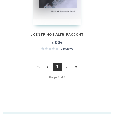
IL CENTRINO E ALTRI RACCONTI
2,00
€
0
reviews
1
Page 1 of 1