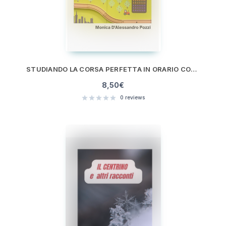
STUDIANDO LA CORSA PERFETTA IN ORARIO CON IL TRENO
8,50
€
0
reviews