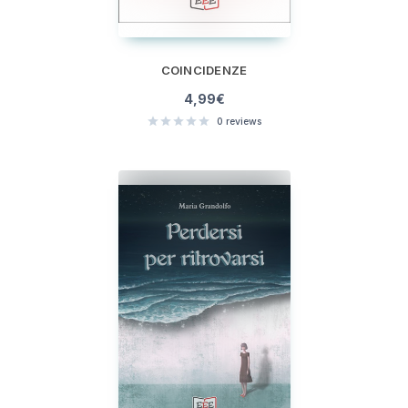
COINCIDENZE
4,99
€
0
reviews