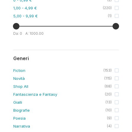
1,00
- 4,99 €
(
220
)
5,00
- 9,99 €
(
1
)
Da:
0
A:
1000.00
Generi
Fiction
(
153
)
Novità
(
115
)
Shop All
(
68
)
Fantascienza e Fantasy
(
20
)
Gialli
(
13
)
Biografie
(
10
)
Poesia
(
9
)
Narrativa
(
4
)