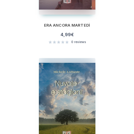
ERA ANCORA MARTEDÌ
4,99
€
0
reviews