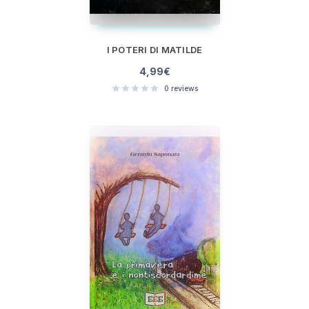
I POTERI DI MATILDE
4,99
€
0
reviews