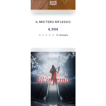
IL MISTERO RIFLESSO
4,99
€
0
reviews