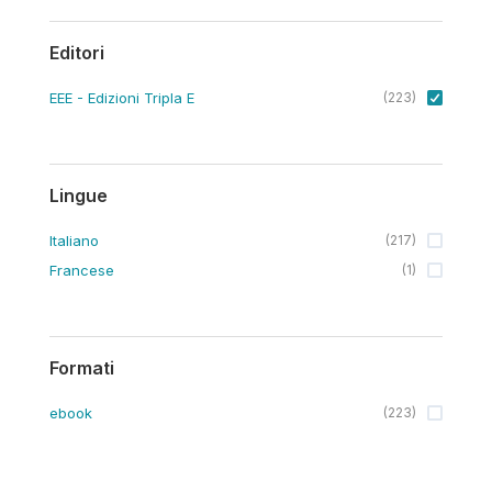
Editori
EEE - Edizioni Tripla E
(
223
)
Lingue
Italiano
(
217
)
Francese
(
1
)
Formati
ebook
(
223
)