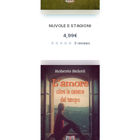
NUVOLE E STAGIONI
4,99
€
0
reviews