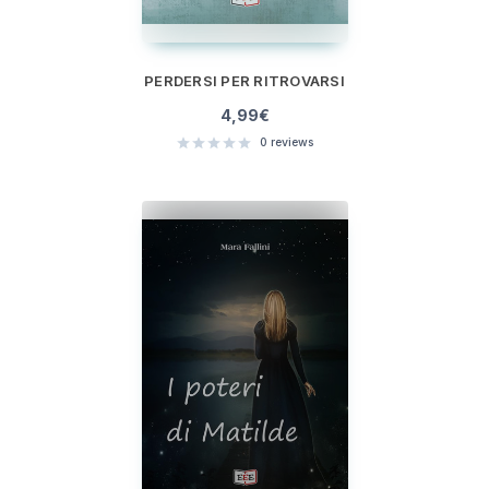
PERDERSI PER RITROVARSI
4,99
€
0
reviews