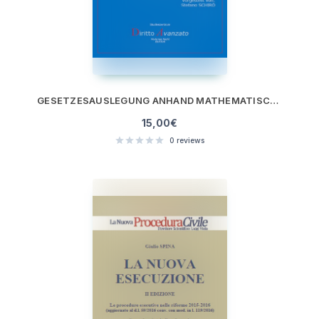
GESETZESAUSLEGUNG ANHAND MATHEMATISCHER METHODEN ZIVILPROZESS, ALTERNATIVE STREITBELEGUNGSMETHODEN, PRÄDIKTIVE JUSTIZ
15,00
€
0
reviews