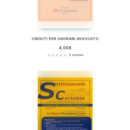
CREDITI PER ONORARI AVVOCATO
4,00
€
0
reviews