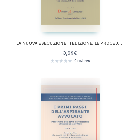
LA NUOVA ESECUZIONE. II EDIZIONE. LE PROCEDURE ESECUTIVE NELLE RIFORME 2015-2016
3,99
€
0
reviews