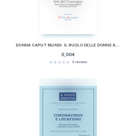
DONNA CAPUT MUNDI. IL RUOLO DELLE DONNE AI VERTICI DELLE ISTITUZIONI, PRESSO LA CAPITALE D’ITALIA.
0,00
€
0
reviews