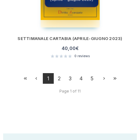
SETTIMANALE CARTABIA (APRILE-GIUGNO 2023)
40,00
€
0
reviews
1
2
3
4
5
Page 1 of 11