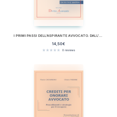
I PRIMI PASSI DELL’ASPIRANTE AVVOCATO. DALL’ULTIMO SEMESTRE UNIVERSITARIO ALL’ISCRIZIONE ALL’ALBO (II ED.)
14,50
€
0
reviews