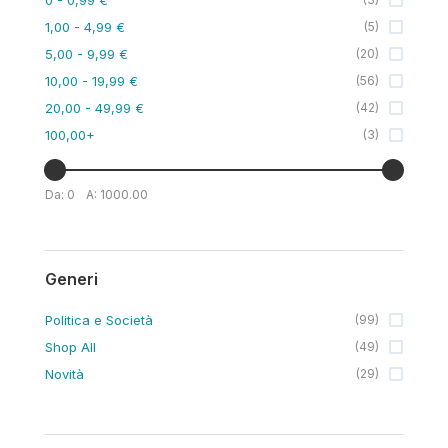
1,00
- 4,99 €
(
5
)
5,00
- 9,99 €
(
20
)
10,00
- 19,99 €
(
56
)
20,00
- 49,99 €
(
42
)
100,00
+
(
3
)
Da:
0
A:
1000.00
Generi
Politica e Società
(
99
)
Shop All
(
49
)
Novità
(
29
)