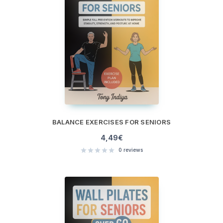
BALANCE EXERCISES FOR SENIORS
4,49
€
0
reviews