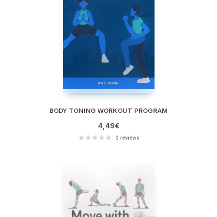
BODY TONING WORKOUT PROGRAM
4,49
€
0
reviews