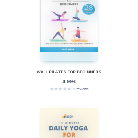
WALL PILATES FOR BEGINNERS
4,99
€
0
reviews