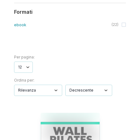
Formati
ebook
(
22
)
Per pagina:
Ordina per: