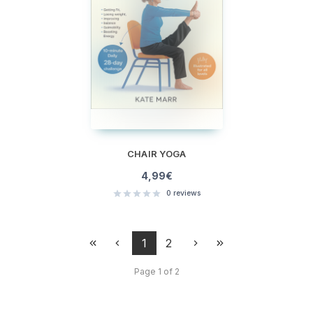
CHAIR YOGA
4,99
€
0
reviews
1
2
Page 1 of 2