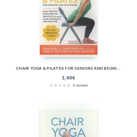
CHAIR YOGA & PILATES FOR SENIORS AND BEGINNERS
3,49
€
0
reviews