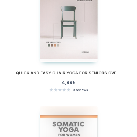
QUICK AND EASY CHAIR YOGA FOR SENIORS OVER 60
4,99
€
0
reviews