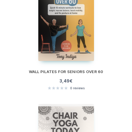
WALL PILATES FOR SENIORS OVER 60
3,49
€
0
reviews