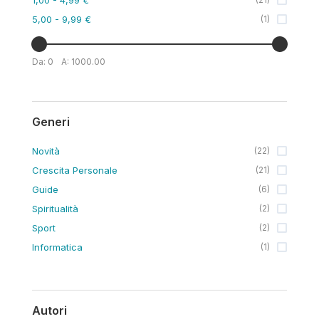
5,00
- 9,99 €
(
1
)
Da:
0
A:
1000.00
Generi
Novità
(
22
)
Crescita Personale
(
21
)
Guide
(
6
)
Spiritualità
(
2
)
Sport
(
2
)
Informatica
(
1
)
Autori