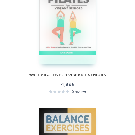
WALL PILATES FOR VIBRANT SENIORS
4,99
€
0
reviews