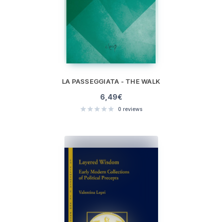
LA PASSEGGIATA - THE WALK
6,49
€
0
reviews