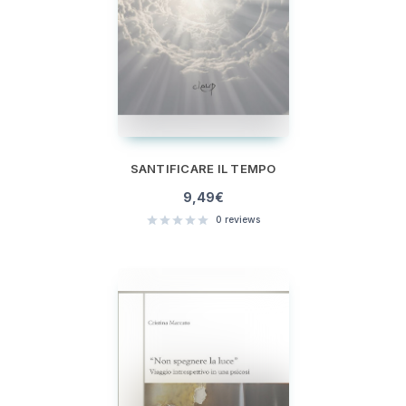
SANTIFICARE IL TEMPO
9,49
€
0
reviews