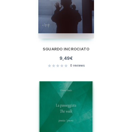
SGUARDO INCROCIATO
9,49
€
0
reviews