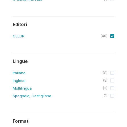
Editori
CLEUP
(
40
)
Lingue
Italiano
(
31
)
Inglese
(
5
)
Multilingua
(
3
)
Spagnolo; Castigliano
(
1
)
Formati