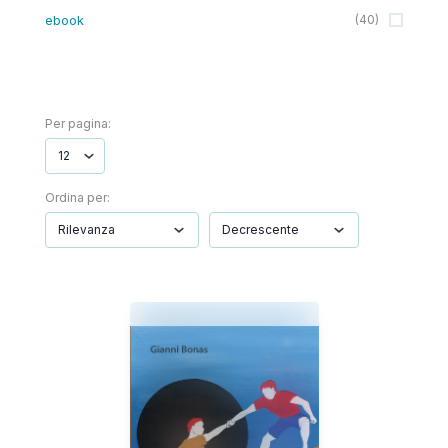
ebook
(
40
)
Per pagina:
Ordina per: