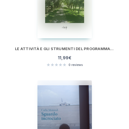
LE ATTIVITÀ E GLI STRUMENTI DEL PROGRAMMA DI TUTORATO FORMATIVO PER I NUOVI ISCRITTI ALL'UNIVERSITÀ
11,99
€
0
reviews