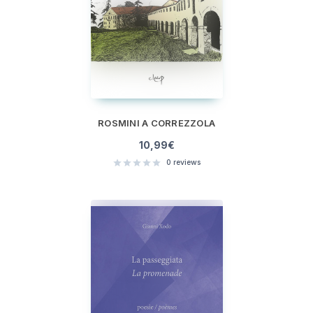
ROSMINI A CORREZZOLA
10,99
€
0
reviews