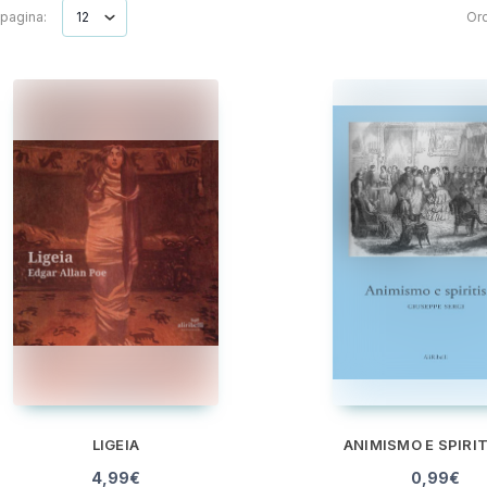
 pagina:
Ord
LIGEIA
ANIMISMO E SPIRI
4,99
€
0,99
€