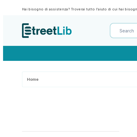
Hai bisogno di assistenza? Troverai tutto l'aiuto di cui hai biso
Home