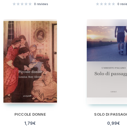
0
reviews
0
revi
PICCOLE DONNE
SOLO DI PASSAG
1,79
€
0,99
€