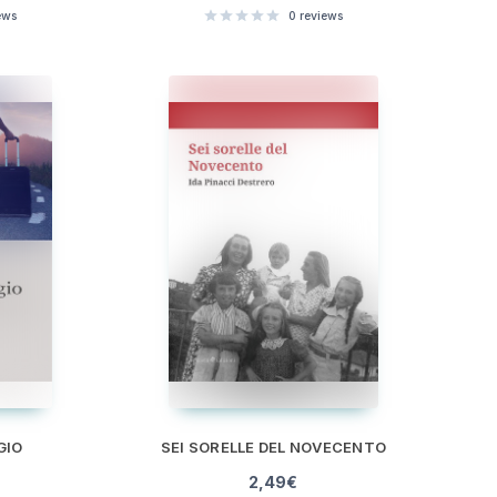
ews
0
reviews
GIO
SEI SORELLE DEL NOVECENTO
2,49
€