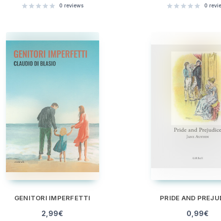
0
reviews
0
revi
GENITORI IMPERFETTI
PRIDE AND PREJU
2,99
€
0,99
€