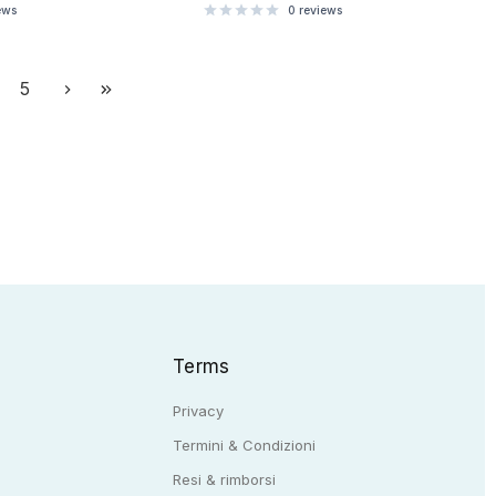
ews
0
reviews
5
Terms
Privacy
Termini & Condizioni
Resi & rimborsi