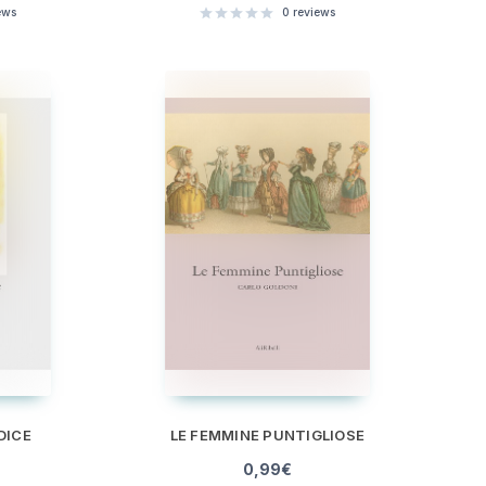
ews
0
reviews
DICE
LE FEMMINE PUNTIGLIOSE
0,99
€