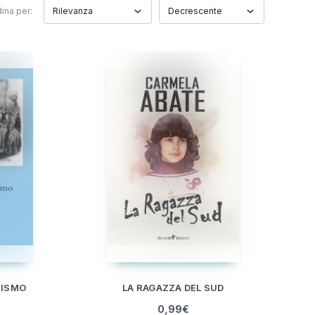
ina per:
TISMO
LA RAGAZZA DEL SUD
0,99
€