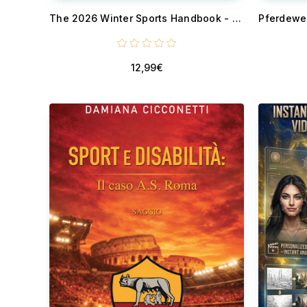
The 2026 Winter Sports Handbook - Everything You Need to Know About the Milano Cortina Events, Athletes, and History and Beyond
12,99€