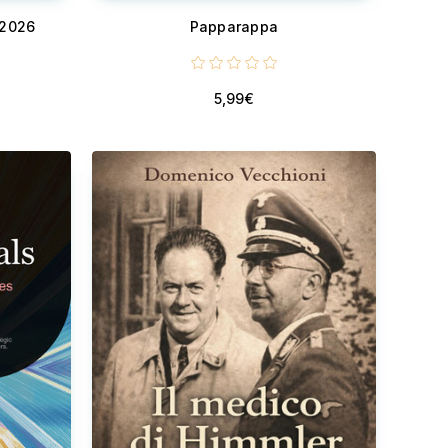
-2026
Papparappa
5,99€