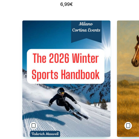
6,99€