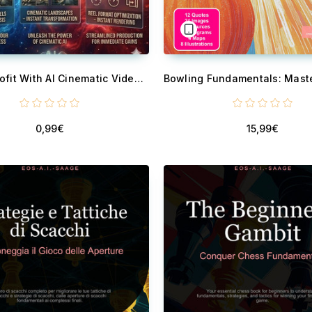
Instant Profit With AI Cinematic Video and Reels Creation
0,99€
15,99€