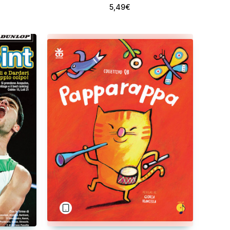
5,49€