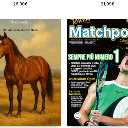
26,00€
21,99€