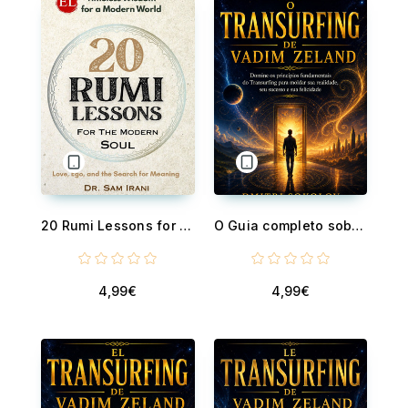
20 Rumi Lessons for the Modern Soul - Love, Ego, and the Search for Meaning
O Guia completo sobre o Transurfing de Vadim Zeland (Traduzido) - Domine os princípios fundamentais do Transurfing para moldar sua realidade, seu sucesso e sua felicidade
4,99€
4,99€