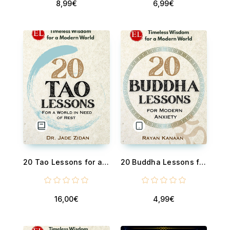
8,99€
6,99€
20 Tao Lessons for a World in Need of Rest - Timeless Wisdom for a Modern World
20 Buddha Lessons for Modern Anxiety - Timeless Wisdom for a Modern World
16,00€
4,99€