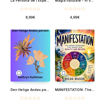
La Persona de l'Esperit Sant
Magia naturale - In venti libri, nei quali si mostrano le ricchezze e le meraviglie delle scienze naturali
8,99€
4,99€
Den Helige Andes person
MANIFESTATION: The Hidden Framework That Shapes Your Reality and Beliefs