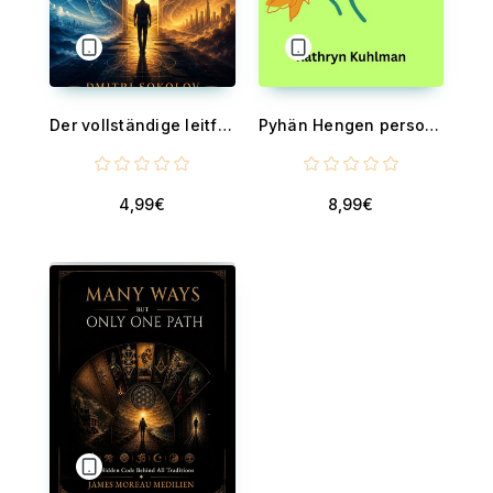
Der vollständige leitfaden zu Vadim Zelands Transurfing (Übersetzt)
Pyhän Hengen persoona
4,99€
8,99€