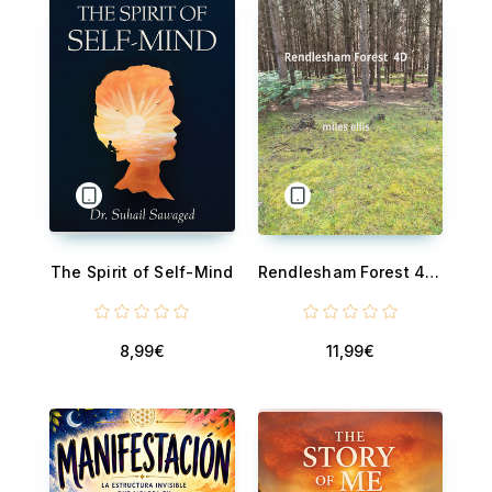
The Spirit of Self-Mind
Rendlesham Forest 4D - The incident occurred in the forest.
8,99€
11,99€