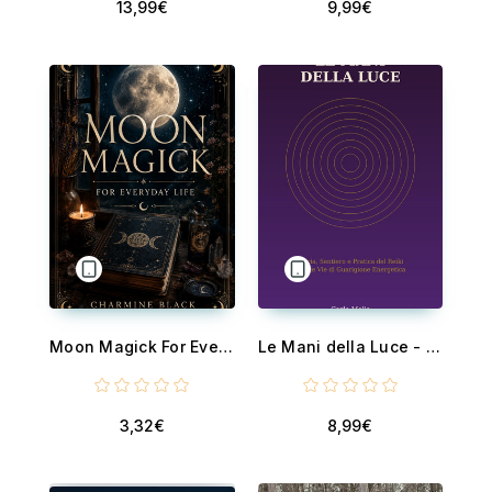
13,99€
9,99€
Moon Magick For Everyday Life
Le Mani della Luce - Storia, Sentiero e Pratica del Reiki e delle Vie di Guarigione Energetica
3,32€
8,99€