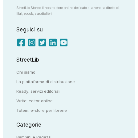
StreetLib Store è il nostro store online dedicato alla vendita diretta di
libri, ebook, e audiolibri
Seguici su
StreetLib
Chi siamo
La piattaforma di distribuzione
Ready: servizi editoriali
Write: editor online
Totem: e-store per librerie
Categorie
Bambini e Ragazzi