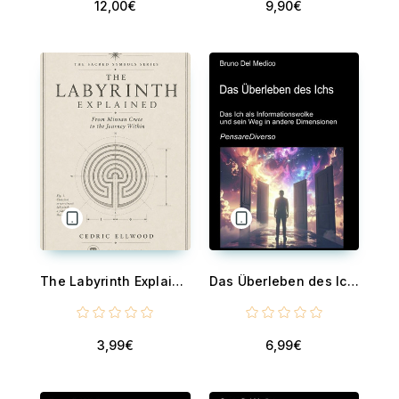
12,00€
9,90€
The Labyrinth Explained From Minoan Crete to the Journey Within
Das Überleben des Ichs - Das Ich als Informationswolke und sein Weg in andere Dimensionen Quantenbewusstsein, Erhaltung der Erfahrung und multidimensionale Universen
3,99€
6,99€