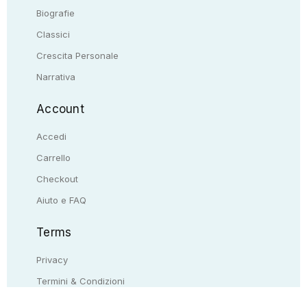
Biografie
Classici
Crescita Personale
Narrativa
Account
Accedi
Carrello
Checkout
Aiuto e FAQ
Terms
Privacy
Termini & Condizioni
Resi & rimborsi