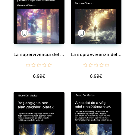
La supervivencia del Yo - El Yo como nube informacional y su recorrido por otras dimensiones Conciencia cuántica, conservación de la experiencia y universos multidimensionales
La sopravvivenza dell’Io - L’io come nube informazionale e il suo percorso in altre dimensioni. Coscienza quantistica, conservazione dell’esperienza e universi multidimensionali
6,99€
6,99€