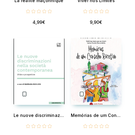
La réalité maçonnique
Viver nos Limites
4,99€
9,90€
Le nuove discriminazioni nella società contemporanea - Sfide e prospettive
Memórias de um Conselho Diretivo