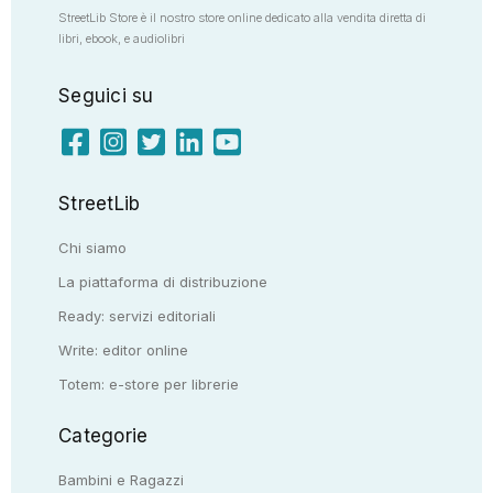
StreetLib Store è il nostro store online dedicato alla vendita diretta di
libri, ebook, e audiolibri
Seguici su
StreetLib
Chi siamo
La piattaforma di distribuzione
Ready: servizi editoriali
Write: editor online
Totem: e-store per librerie
Categorie
Bambini e Ragazzi