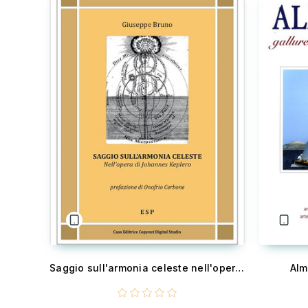
Saggio sull'armonia celeste nell'opera di Johannes Keplero
Alm