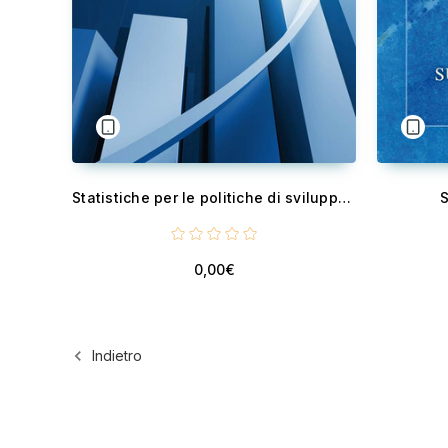
Statistiche per le politiche di sviluppo a supporto dei decisori pubblici. - Atti del convegno, Roma, 7 luglio 2015
S
0,00€
Indietro