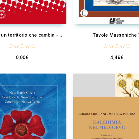
La Sicilia, un territorio che cambia - Profili demografici e contesto sociale
Tavole Massoniche 
0,00€
4,49€