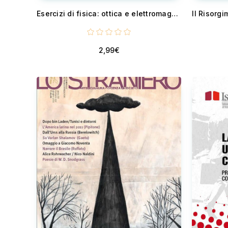
Esercizi di fisica: ottica e elettromagnetismo
2,99€