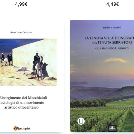
4,99€
4,49€