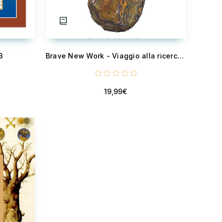
3
Brave New Work - Viaggio alla ricerca del senso del lavoro
19,99€