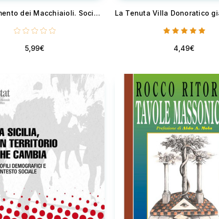
Il Risorgimento dei Macchiaioli. Sociologia di un movimento artistico ottocentesco
5,99€
4,49€