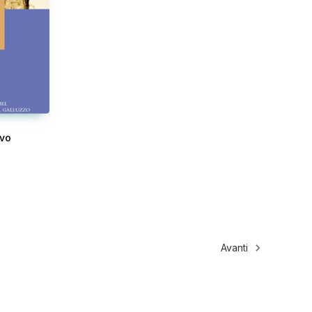
evo
Avanti