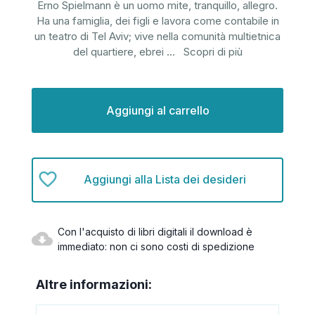
Erno Spielmann è un uomo mite, tranquillo, allegro.
Ha una famiglia, dei figli e lavora come contabile in
un teatro di Tel Aviv; vive nella comunità multietnica
del quartiere, ebrei
...
Scopri di più
Disponibilità
attuale:
Aggiungi alla Lista dei desideri
Con l'acquisto di libri digitali il download è
immediato: non ci sono costi di spedizione
Altre informazioni: