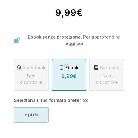
9,99€
Ebook senza protezione.
Per approfondire
leggi
qui
Audiobook
Ebook
Cartaceo
Non
9,99€
Non
disponibile
disponibile
Seleziona il tuo formato preferito:
epub