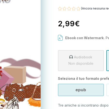
(Ancora nessuna re
2,99€
Ebook con Watermark.
Pe
Audiobook
Non disponibile
Seleziona il tuo formato prefe
epub
Tre amiche si incontrano dopo