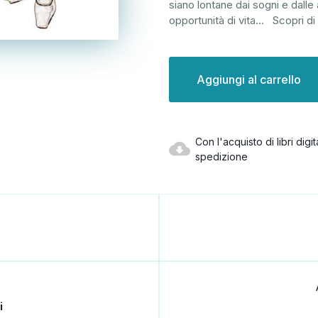
siano lontane dai sogni e dalle 
opportunità di vita
...
Scopri di
Disponibilità
attuale:
Con l'acquisto di libri dig
spedizione
i