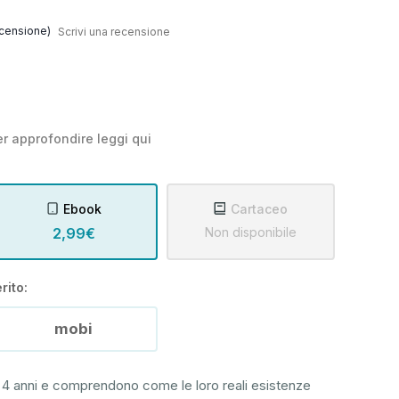
censione)
Scrivi una recensione
r approfondire leggi
qui
Ebook
Cartaceo
2,99€
Non disponibile
rito:
mobi
 4 anni e comprendono come le loro reali esistenze