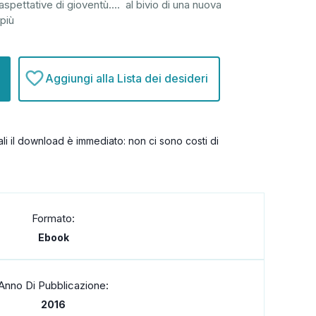
aspettative di gioventù.... al bivio di una nuova
 più
Aggiungi alla Lista dei desideri
itali il download è immediato: non ci sono costi di
Formato:
Ebook
Anno Di Pubblicazione:
2016