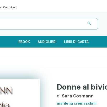
gno
Contattaci
EBOOK
AUDIOLIBRI
LIBRI DI CARTA
Donne al bivi
di
Sara Cosmann
marilena cremaschini