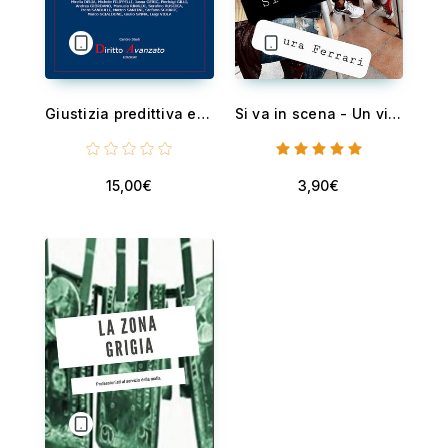
Giustizia predittiva e interpretazione della legge con modelli matematici - Atti del Convegno tenutosi presso l’Istituto dell’Enciclopedia Italiana Treccani
Si va in scena - Un viaggio nelle emozioni
15,00€
3,90€