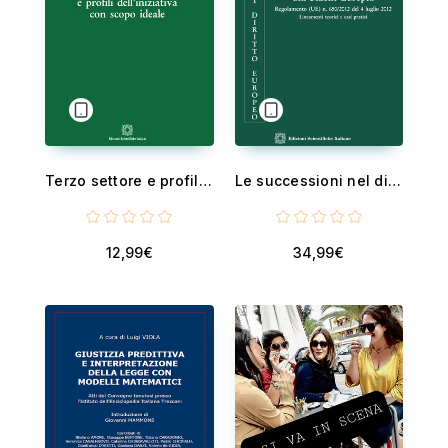
Terzo settore e profili dell’iniziativa con scopo ideale
Le successioni nel diritto internazionale privato dell'Unione Europea - Regolamento (UE) n. 650/2012 del 4 luglio 2012 Lineamenti teorici e casi pratici
12,99€
34,99€