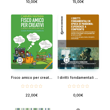
10,00€
15,00€
Fisco amico per creativi - Il lavoro del creativo con e senza partita IVA
I diritti fondamentali in epoca di pandemia: esperienze a confronto - Seminario interno del Corso di Alta Formazione in Giustizia costituzionale e tutela giurisdizionale dei diritti, anno 2021
22,00€
0,00€