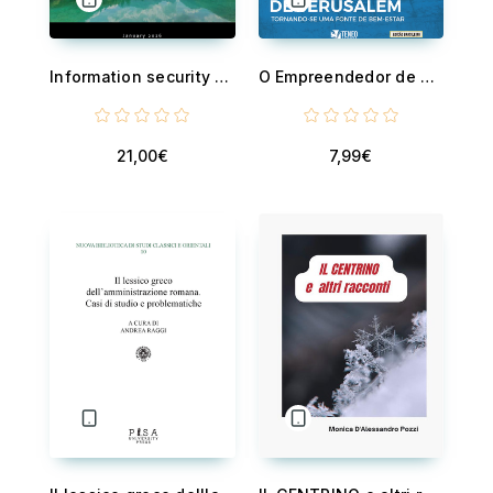
Information security - 2026 edition
O Empreendedor de Jerusalém - Tornando-se uma fonte de bem estar
21,00€
7,99€