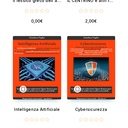
Il lessico greco dell'amministrazione romana - Casi di studio e problematiche
IL CENTRINO e altri racconti
0,00€
2,00€
Intelligenza Artificiale
Cybersicurezza