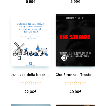
6,99€
5,99€
L’utilizzo della blockchain e degli smart contract nel settore industriale dell’agri-food
Che Stronza - Trasformati nella donna con cui gli uomini si impegnano e che le altre, dall’invidia, chiamano stronza
22,00€
49,99€