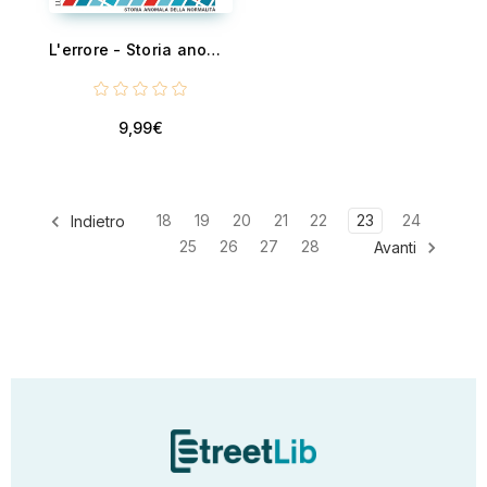
L'errore - Storia anomala della normalità
9,99€
18
19
20
21
22
23
24
Indietro
25
26
27
28
Avanti