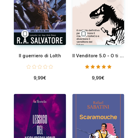
Il guerriero di Lolth
Il Venditore 5.0 - O ti evolvi o ti estingui - Il metodo definitivo per dominare il mercato HoReCa e diventare il venditore del futuro.
9,99€
9,99€