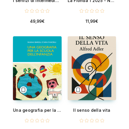
I servizi di intermediazione nel mercato digitale
La Fionda 1 2025 - Noi e l'America - Atlantisti ed Eurofanatici
49,99€
11,99€
Una geografia per la scula dell'infanzia
Il senso della vita