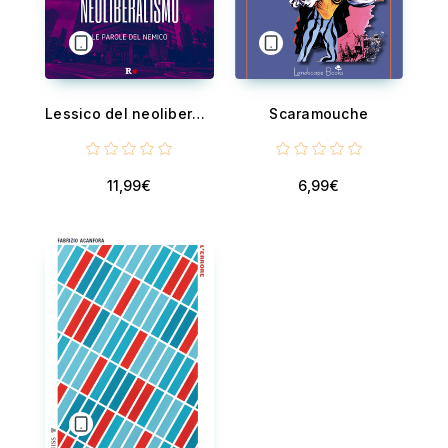
Lessico del neoliberalismo - Le parole del nemico
Scaramouche
11,99€
6,99€