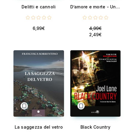
Delitti e cannoli
D’amore e morte - Une histoire noire
6,99€
4,99€
2,49€
La saggezza del vetro
Black Country