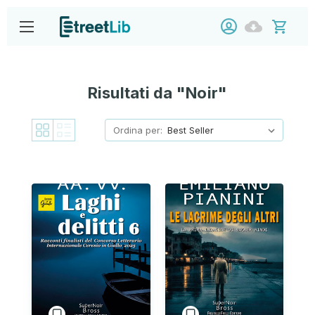
Risultati da "Noir"
Ordina per: