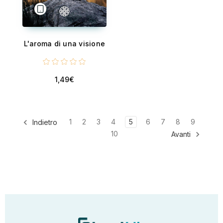
L'aroma di una visione
1,49€
1
2
3
4
5
6
7
8
9
Indietro
10
Avanti