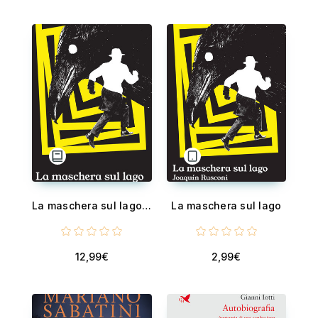
La maschera sul lago - Un giallo noir in un’Italia alternativa sull’orlo del collasso
La maschera sul lago
12,99€
2,99€