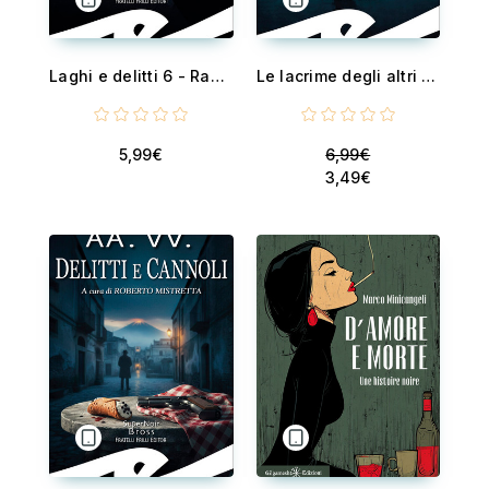
Laghi e delitti 6 - Racconti finalisti del Concorso Letterario Internazionale Ceresio in Giallo 2025
Le lacrime degli altri - La prima indagine di Vagner Rindi
5,99€
6,99€
3,49€