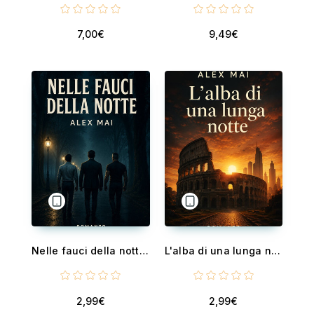
7,00€
9,49€
Nelle fauci della notte - L'Impero delle Ombre — Vol. 2
L'alba di una lunga notte - L'Impero delle Ombre — Vol. 1
2,99€
2,99€