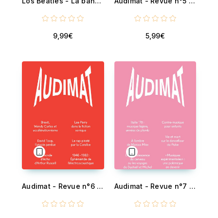
Los Beatles - La banda sonora de toda una generación
Audimat - Revue n°5 - Revue de critique musicale
9,99€
5,99€
Audimat - Revue n°6 - Revue de critique musicale
Audimat - Revue n°7 - Revue de critique musicale