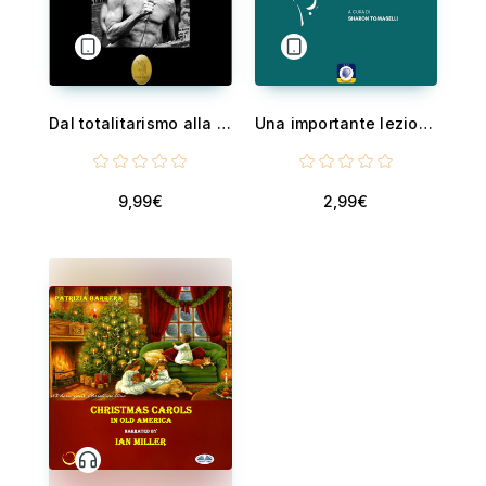
Dal totalitarismo alla rivolta - Itinerari di critica musicale del Novecento
Una importante lezione per i violinisti
9,99€
2,99€