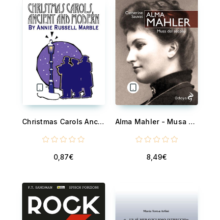
Christmas Carols Ancient and Modern
Alma Mahler - Musa del secolo
0,87€
8,49€