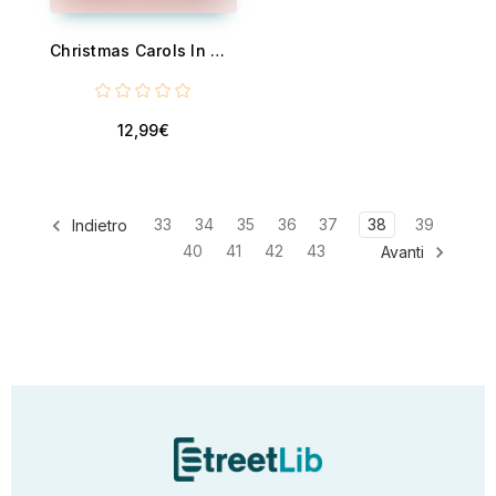
Christmas Carols In Old America
12,99€
33
34
35
36
37
38
39
Indietro
40
41
42
43
Avanti