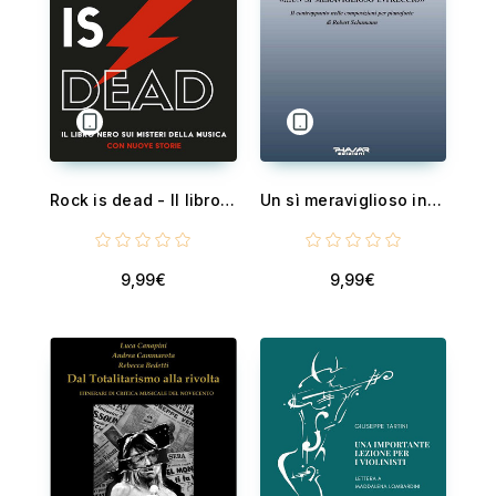
Rock is dead - Il libro nero sui misteri della musica. Con nuove storie
Un sì meraviglioso intreccio - Il contrappunto nelle composizioni per pianoforte di Robert Schumann
9,99€
9,99€