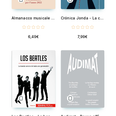
Almanacco musicale e drammatico per l'anno 2022
Crónica Jonda - La cara oculta del flamenco
6,49€
7,99€