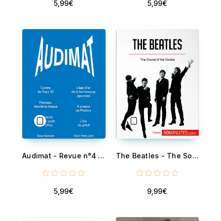
5,99€
5,99€
Audimat - Revue n°4 - Revue de critique musicale
The Beatles - The Sound of the Sixties
5,99€
9,99€