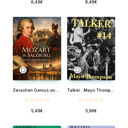
6,49€
6,49€
Zwischen Genius und Gehorsam - Mozarts Salzburger Jahre
Talker : Mayo Thompson
5,49€
5,99€