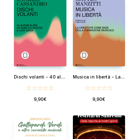
Dischi volanti - 40 album alieni da Duke Ellington a Lady Gaga
Musica in libertà - La creatività come base della formazione musicale
9,90€
9,90€