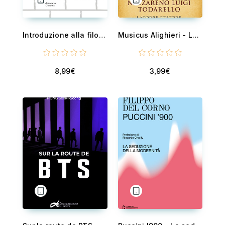
Introduzione alla filosofia dei Pink Floyd
Musicus Alighieri - La Commedia come testo performativo
8,99€
3,99€