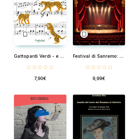
Gattopardi Verdi - e altre curiosità musicali
Festival di Sanremo: dalla nascita ai nostri giorni - Canzoni, scandali e retroscena del Festival che racconta un Paese
7,90€
9,99€