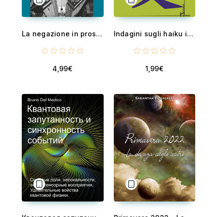
La negazione in prospettiva semantico-pragmatica
Indagini sugli haiku in latino
4,99€
1,99€