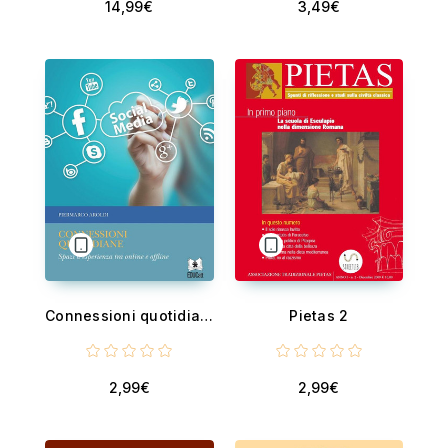
14,99€
3,49€
Connessioni quotidiane
Pietas 2
2,99€
2,99€