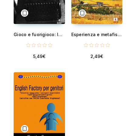
Gioco e fuorigioco: le grandi svolte nella storia del giornalismo
Esperienza e metafisica - Il mistero dell’essere di Gabriel Marcel
5,49€
2,49€