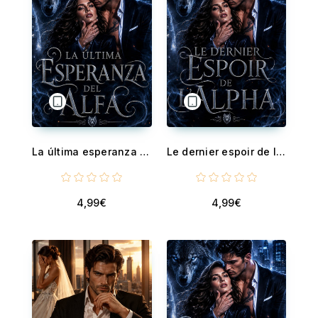
La última esperanza del alfa - Un romance de hombres lobo predestinado
Le dernier espoir de l'alpha - Une romance de loups-garous prédestinée
4,99€
4,99€