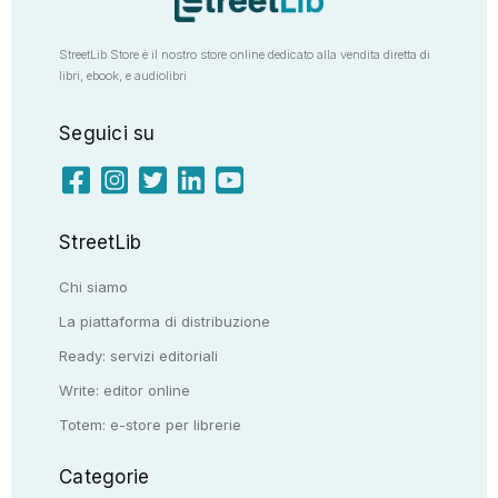
StreetLib Store è il nostro store online dedicato alla vendita diretta di
libri, ebook, e audiolibri
Seguici su
StreetLib
Chi siamo
La piattaforma di distribuzione
Ready: servizi editoriali
Write: editor online
Totem: e-store per librerie
Categorie