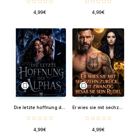
4,99€
4,99€
Die letzte hoffnung des alpha - Eine vorherbestimmte Werwolf-Romanze
Er wies sie mit sechzehn zurück... Mit zwanzig besaß sie sein Rudel - Eine dunkle paranormale Werwolf-Romanze
4,99€
4,99€