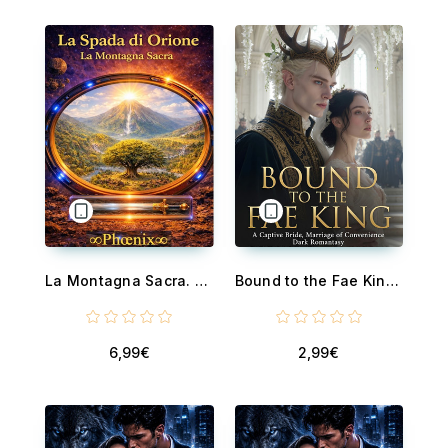
La Montagna Sacra. Terzo volume della Saga La Spada di Orione
Bound to the Fae King - A Captive Bride, Marriage of Convenience Dark Romantasy
6,99€
2,99€