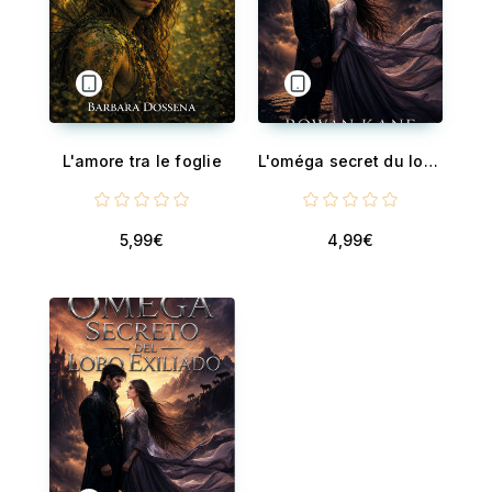
L'amore tra le foglie
L'oméga secret du loup exilé - Trahis par le sang, unis par le destin
5,99€
4,99€