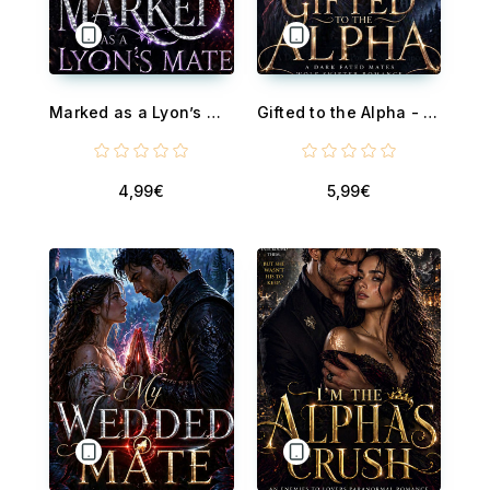
Marked as a Lyon’s Mate - An Alpha’s Claim Werewolf Romance
Gifted to the Alpha - A Dark Fated Mates Wolf Shifter Romance
4,99€
5,99€