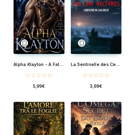
Alpha Klayton - A Fated Mates Shifter Romance
La Sentinelle des Cent Hectares
5,99€
3,99€