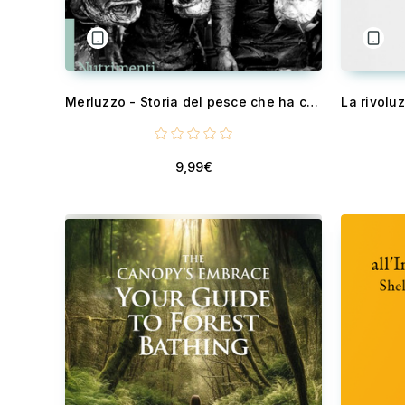
Merluzzo - Storia del pesce che ha cambiato il mondo
9,99€