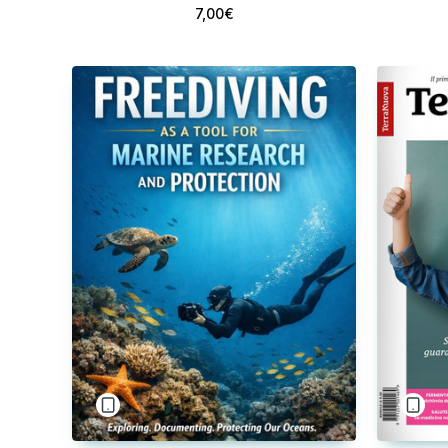
7,00€