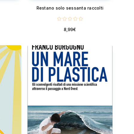
Restano solo sessanta raccolti
8,99€