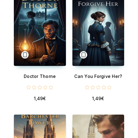
Doctor Thorne
Can You Forgive Her?
1,49€
1,49€