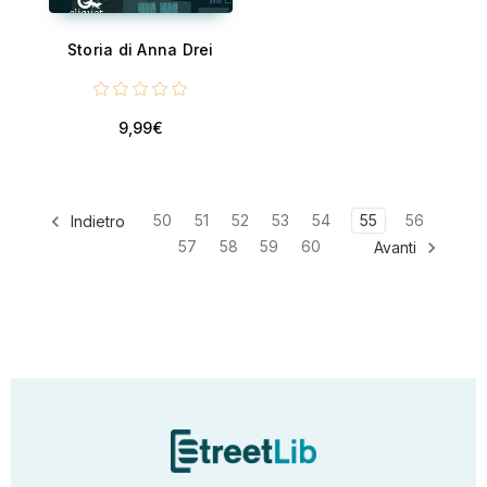
Storia di Anna Drei
9,99€
50
51
52
53
54
55
56
Indietro
57
58
59
60
Avanti