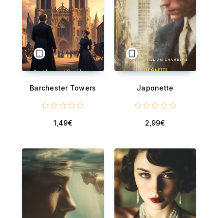
Barchester Towers
Japonette
1,49€
2,99€