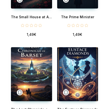
The Small House at Allington
The Prime Minister
1,49€
1,49€