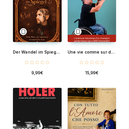
Der Wandel im Spiegel - Der Weg zu meinem stärksten Ich
Une vie comme sur des roulettes - L’aventure méconnue d’un champion paralympique qui a défié l’impossible
9,99€
15,99€