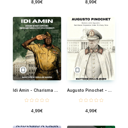
8,99€
8,99€
Idi Amin - Charisma Without Competence: How Idi Amin Turned a State Into a Personality
Augusto Pinochet - Markets with Bayonets: Neoliberal Economics Under Military Rule
4,99€
4,99€