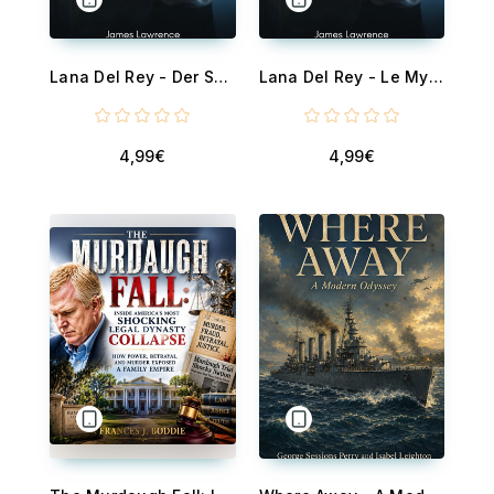
Lana Del Rey - Der Selbstgemachte Mythos der Melancholie
Lana Del Rey - Le Mythe Autodidacte de la Mélancolie
4,99€
4,99€