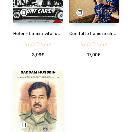
Holer - La mia vita, un circo volante sulle ruote
Con tutto l'amore che posso - Angela Maria Rosaria Daniele: Una vita per gli altri
3,99€
17,90€