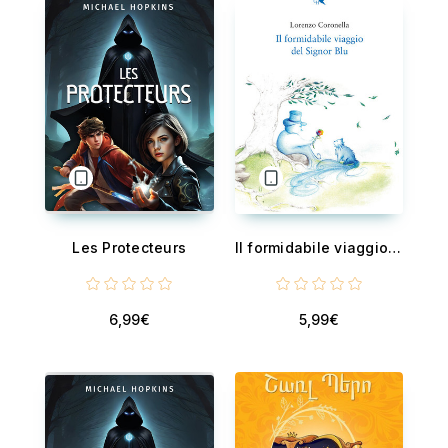
Les Protecteurs
Il formidabile viaggio del Signor Blu
6,99€
5,99€