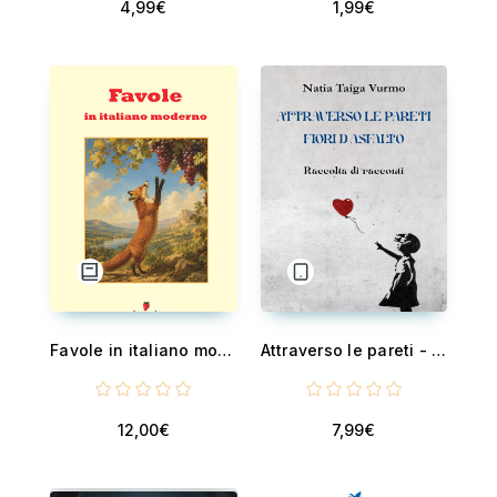
4,99€
1,99€
Favole in italiano moderno - Nuova traduzione in prosa moderna per studenti e lettori di oggi del classico senza tempo di Esopo
Attraverso le pareti - Fiori d'asfalto
12,00€
7,99€