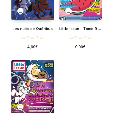
Les nuits de Quéribus
Little Issue - Tome 9 - Les jeunes eprits comptent
4,99€
0,00€