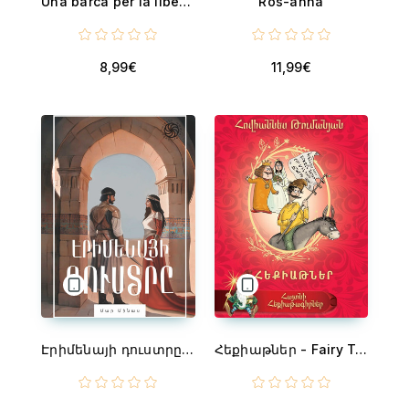
Una barca per la libertà
Ros-anna
8,99€
11,99€
Էրիմենայի դուստրը - Erimena’s Daughter
Հեքիաթներ - Fairy Tales