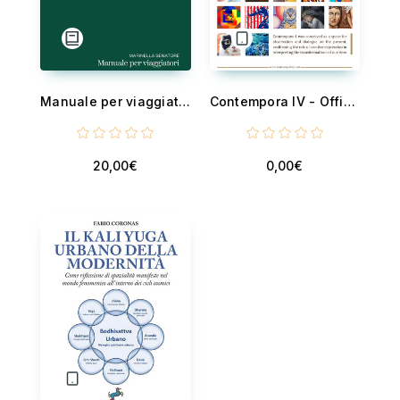
Manuale per viaggiatori
Contempora IV - Official Catalogue - 19 International Artists - 38 Contemporary Artworks
20,00€
0,00€