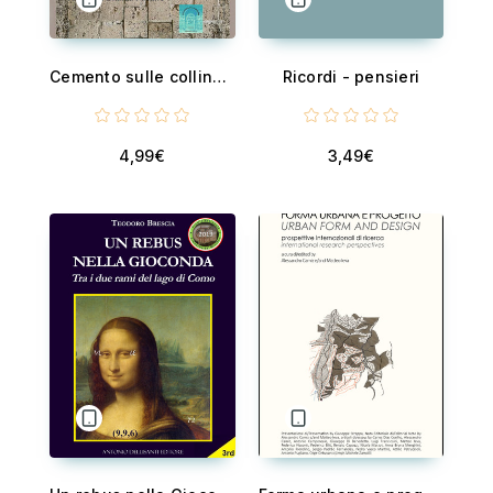
Cemento sulle colline - La Napoli che avrebbe potuto esssere e non fu
Ricordi - pensieri
4,99€
3,49€