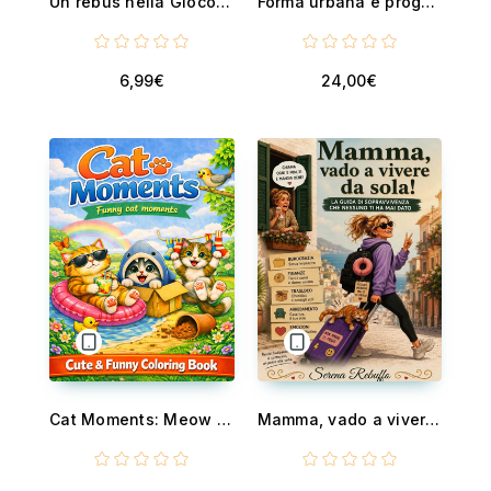
Un rebus nella Gioconda - Tra i due rami del lago di Como
Forma urbana e progetto | Urban form and design - prospettive internazionali di ricerca | international research perspectives
6,99€
24,00€
Cat Moments: Meow Life Coloring Book for Adults and Teens
Mamma, vado a vivere da sola!