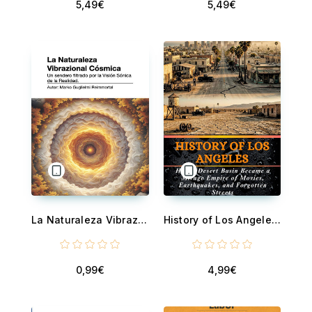
5,49€
5,49€
La Naturaleza Vibrazional Cósmica. Un sendero filtrado por la Visión Sónica de la Realidad.
History of Los Angeles - How a Desert Basin Became a Mirage Empire of Movies, Earthquakes, and Forgotten Streets
0,99€
4,99€