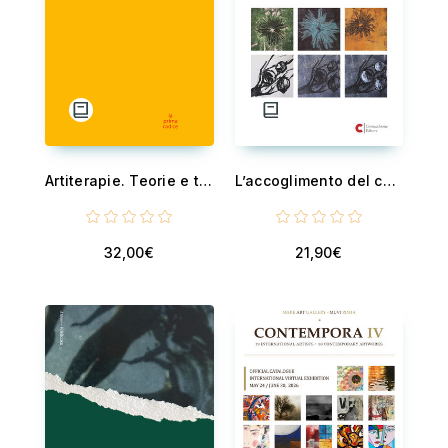
Artiterapie. Teorie e territori di pratica - Metodo Cre(t)a
L’accoglimento del caso - Piccola guida alla monotipia con gel plate
32,00€
21,90€